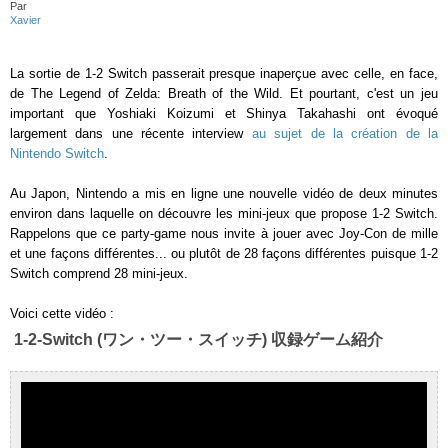
Par
Xavier
La sortie de 1-2 Switch passerait presque inaperçue avec celle, en face,
de The Legend of Zelda: Breath of the Wild. Et pourtant, c'est un jeu
important que Yoshiaki Koizumi et Shinya Takahashi ont évoqué
largement dans une récente interview
au sujet de la création de la
Nintendo Switch
.
Au Japon, Nintendo a mis en ligne une nouvelle vidéo de deux minutes
environ dans laquelle on découvre les mini-jeux que propose 1-2 Switch.
Rappelons que ce party-game nous invite à jouer avec Joy-Con de mille
et une façons différentes... ou plutôt de 28 façons différentes puisque 1-2
Switch comprend 28 mini-jeux.
Voici cette vidéo :
1-2-Switch (ワン・ツー・スイッチ) 収録ゲーム紹介