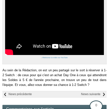
›
Retrouvez la vidéo sur YouTube
Au sein de la Rédaction, on est un peu partagé sur le sort à réserver à 1-
2 Switch : de ceux pour qui c'est un achat Day One à ceux qui attendront
les Soldes à 5 € de l'année prochaine, on trouve un peu de tout dans
l'équipe. Et vous, allez-vous donner sa chance à 1-2 Switch ?
News précédente
News suivante
0