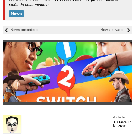
vidéo de deux minutes.
News
News précédente
News suivante
Publié le
01/03/2017
à 12h30