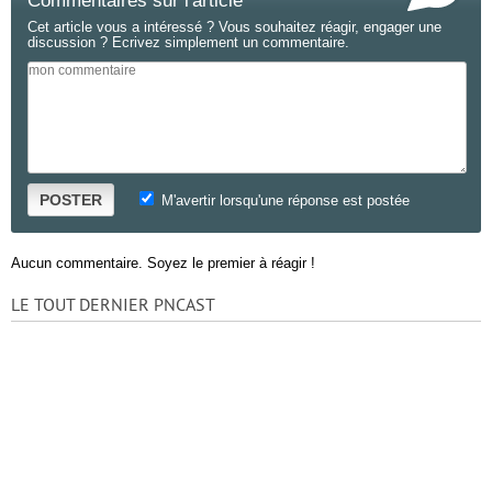
Commentaires sur l'article
Cet article vous a intéressé ? Vous souhaitez réagir, engager une
discussion ? Ecrivez simplement un commentaire.
POSTER
M'avertir lorsqu'une réponse est postée
Aucun commentaire. Soyez le premier à réagir !
LE TOUT DERNIER PNCAST