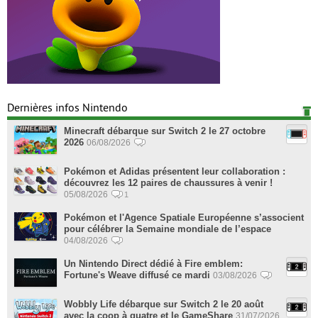
Dernières infos Nintendo
Minecraft débarque sur Switch 2 le 27 octobre
2026
06/08/2026
Pokémon et Adidas présentent leur collaboration :
découvrez les 12 paires de chaussures à venir !
05/08/2026
1
Pokémon et l'Agence Spatiale Européenne s’associent
pour célébrer la Semaine mondiale de l’espace
04/08/2026
Un Nintendo Direct dédié à Fire emblem:
Fortune's Weave diffusé ce mardi
03/08/2026
Wobbly Life débarque sur Switch 2 le 20 août
avec la coop à quatre et le GameShare
31/07/2026