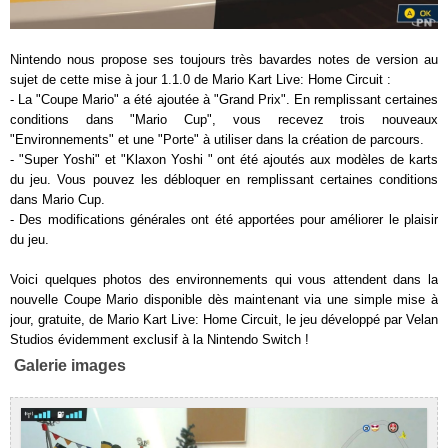
Nintendo nous propose ses toujours très bavardes notes de version au
sujet de cette mise à jour 1.1.0 de Mario Kart Live: Home Circuit :
- La "Coupe Mario" a été ajoutée à "Grand Prix". En remplissant certaines
conditions dans "Mario Cup", vous recevez trois nouveaux
"Environnements" et une "Porte" à utiliser dans la création de parcours.
- "Super Yoshi" et "Klaxon Yoshi " ont été ajoutés aux modèles de karts
du jeu. Vous pouvez les débloquer en remplissant certaines conditions
dans Mario Cup.
- Des modifications générales ont été apportées pour améliorer le plaisir
du jeu.
Voici quelques photos des environnements qui vous attendent dans la
nouvelle Coupe Mario disponible dès maintenant via une simple mise à
jour, gratuite, de Mario Kart Live: Home Circuit, le jeu développé par Velan
Studios évidemment exclusif à la Nintendo Switch !
Galerie images