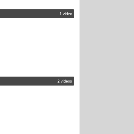
1 video
2 videos