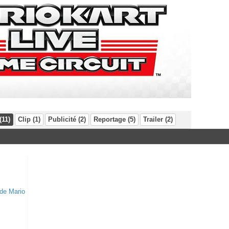
(11)
Clip (1)
Publicité (2)
Reportage (5)
Trailer (2)