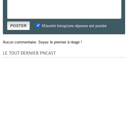
POSTER
M'avertir lorsqu'une réponse est postée
Aucun commentaire. Soyez le premier à réagir !
LE TOUT DERNIER PNCAST