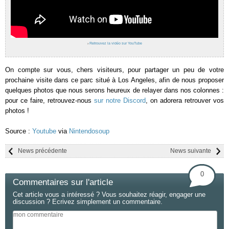
›
Retrouvez la vidéo sur YouTube
On compte sur vous, chers visiteurs, pour partager un peu de votre
prochaine visite dans ce parc situé à Los Angeles, afin de nous proposer
quelques photos que nous serons heureux de relayer dans nos colonnes :
pour ce faire, retrouvez-nous
sur notre Discord
, on adorera retrouver vos
photos !
Source :
Youtube
via
Nintendosoup
News précédente
News suivante
0
Commentaires sur l'article
Cet article vous a intéressé ? Vous souhaitez réagir, engager une
discussion ? Ecrivez simplement un commentaire.