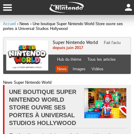
Accueil
› News
› Une boutique Super Nintendo World Store ouvre ses
portes à Universal Studios Hollywood
Super Nintendo World
Fait l'actu
depuis juin 2017
Hub du thème
Tous les articles
News
Images
Vidéos
News Super Nintendo World
UNE BOUTIQUE SUPER
NINTENDO WORLD
STORE OUVRE SES
PORTES À UNIVERSAL
STUDIOS HOLLYWOOD