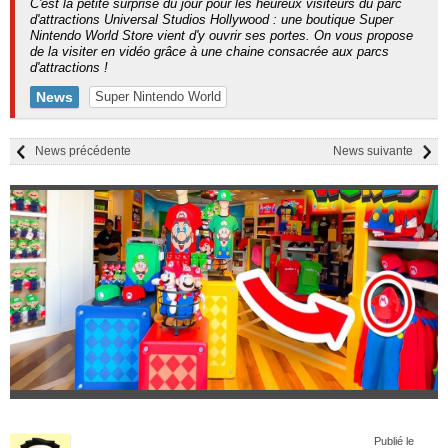
C'est la petite surprise du jour pour les heureux visiteurs du parc
d'attractions Universal Studios Hollywood : une boutique Super
Nintendo World Store vient d'y ouvrir ses portes. On vous propose
de la visiter en vidéo grâce à une chaine consacrée aux parcs
d'attractions !
News
Super Nintendo World
News précédente
News suivante
Publié le