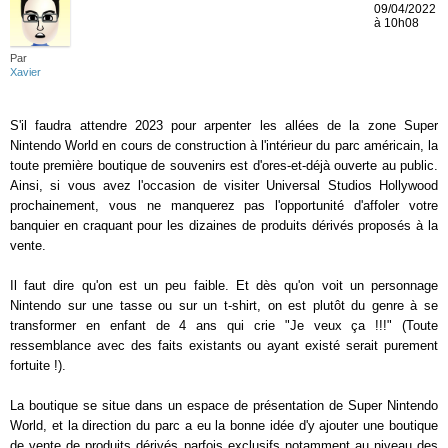
09/04/2022
à 10h08
Par
Xavier
S'il faudra attendre 2023 pour arpenter les allées de la zone Super
Nintendo World en cours de construction à l'intérieur du parc américain, la
toute première boutique de souvenirs est d'ores-et-déjà ouverte au public.
Ainsi, si vous avez l'occasion de visiter Universal Studios Hollywood
prochainement, vous ne manquerez pas l'opportunité d'affoler votre
banquier en craquant pour les dizaines de produits dérivés proposés à la
vente.
Il faut dire qu'on est un peu faible. Et dès qu'on voit un personnage
Nintendo sur une tasse ou sur un t-shirt, on est plutôt du genre à se
transformer en enfant de 4 ans qui crie "Je veux ça !!!" (Toute
ressemblance avec des faits existants ou ayant existé serait purement
fortuite !).
La boutique se situe dans un espace de présentation de Super Nintendo
World, et la direction du parc a eu la bonne idée d'y ajouter une boutique
de vente de produits dérivés parfois exclusifs notamment au niveau des