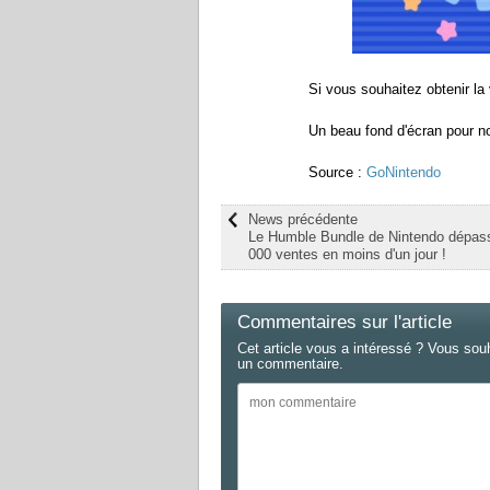
Si vous souhaitez obtenir l
Un beau fond d'écran pour nous
Source :
GoNintendo
News précédente
Le Humble Bundle de Nintendo dépass
000 ventes en moins d'un jour !
Commentaires sur l'article
Cet article vous a intéressé ? Vous sou
un commentaire.