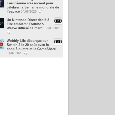
Européenne s’associent pour
célébrer la Semaine mondiale de
l’espace
04/08/2026
Un Nintendo Direct dédié à
Fire emblem: Fortune's
Weave diffusé ce mardi
03/08/2026
Wobbly Life débarque sur
Switch 2 le 20 août avec la
coop à quatre et le GameShare
31/07/2026