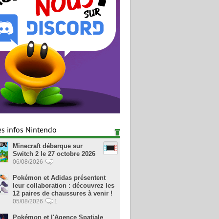
es infos Nintendo
Minecraft débarque sur
Switch 2 le 27 octobre 2026
06/08/2026
Pokémon et Adidas présentent
leur collaboration : découvrez les
12 paires de chaussures à venir !
05/08/2026
1
Pokémon et l'Agence Spatiale