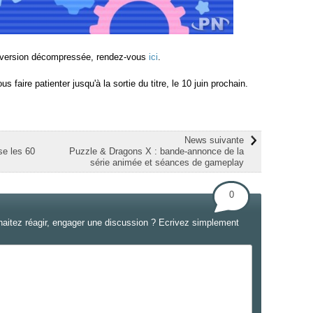
a version décompressée, rendez-vous
ici
.
 faire patienter jusqu'à la sortie du titre, le 10 juin prochain.
News suivante
e les 60
Puzzle & Dragons X : bande-annonce de la
série animée et séances de gameplay
0
haitez réagir, engager une discussion ? Ecrivez simplement