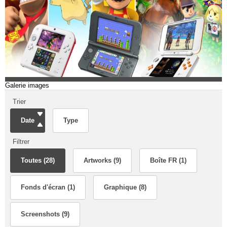
Galerie images
Trier
Date
Type
Filtrer
Toutes (28)
Artworks (9)
Boîte FR (1)
Fonds d'écran (1)
Graphique (8)
Screenshots (9)