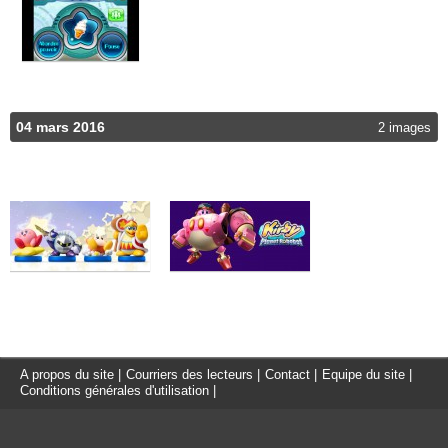
04 mars 2016
2 images
A propos du site
|
Courriers des lecteurs
|
Contact
|
Equipe du site
|
Conditions générales d'utilisation
|