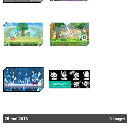
25 mai 2016
3 images