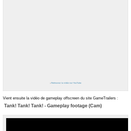
›
Retrouvez la vidéo sur YouTube
Vient ensuite la vidéo de gameplay offscreen du site GameTrailers :
Tank! Tank! Tank! - Gameplay footage (Cam)