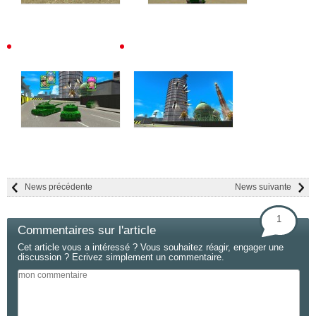
News précédente
News suivante
1
Commentaires sur l'article
Cet article vous a intéressé ? Vous souhaitez réagir, engager une
discussion ? Ecrivez simplement un commentaire.