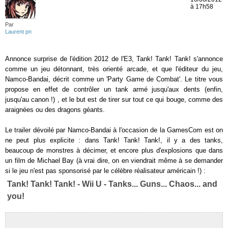
à 17h58
Par
Laurent pn
Annonce surprise de l'édition 2012 de l'E3, Tank! Tank! Tank! s'annonce
comme un jeu détonnant, très orienté arcade, et que l'éditeur du jeu,
Namco-Bandai, décrit comme un 'Party Game de Combat'. Le titre vous
propose en effet de contrôler un tank armé jusqu'aux dents (enfin,
jusqu'au canon !) , et le but est de tirer sur tout ce qui bouge, comme des
araignées ou des dragons géants.
Le trailer dévoilé par Namco-Bandai à l'occasion de la GamesCom est on
ne peut plus explicite : dans Tank! Tank! Tank!, il y a des tanks,
beaucoup de monstres à décimer, et encore plus d'explosions que dans
un film de Michael Bay (à vrai dire, on en viendrait même à se demander
si le jeu n'est pas sponsorisé par le célèbre réalisateur américain !) :
Tank! Tank! Tank! - Wii U - Tanks... Guns... Chaos... and
you!