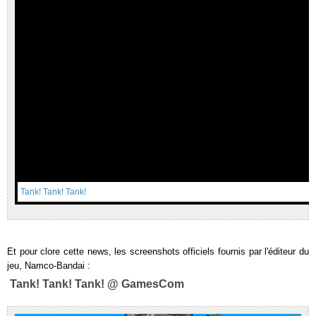
Tank! Tank! Tank!
Et pour clore cette news, les screenshots officiels fournis par l'éditeur du
jeu, Namco-Bandai :
Tank! Tank! Tank! @ GamesCom