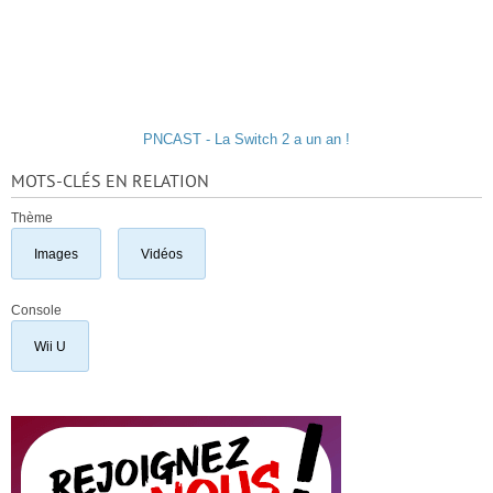
PNCAST - La Switch 2 a un an !
MOTS-CLÉS EN RELATION
Thème
Images
Vidéos
Console
Wii U