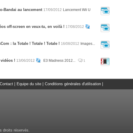
co-Bandai au lancement
17/09/2012
Lancement Wii U
s off-screen en veux-tu, en voilà !
17/08/2012
m : la Totale ! Totale ! Totale !
16/08/2012
Images...
vidéos !
13/06/2012
E3 Madness 2012...
1
Contact
|
Equipe du site
|
Conditions générales d'utilisation
|
 droits réservés.