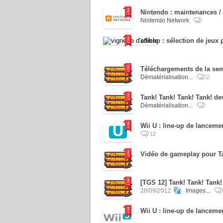
Nintendo : maintenances / 
Nintendo Network
eShop : sélection de jeux
Téléchargements de la sema
Dématérialisation...
2
Tank! Tank! Tank! Tank! de
Dématérialisation...
Wii U : line-up de lancem
12
Vidéo de gameplay pour Ta
[TGS 12] Tank! Tank! Tank!
28/09/2012
Images...
Wii U : line-up de lancem