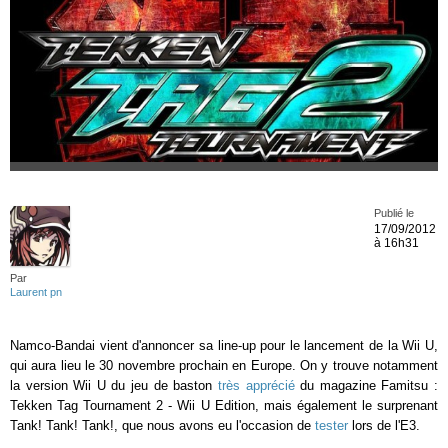
Publié le
17/09/2012
à 16h31
Par
Laurent pn
Namco-Bandai vient d'annoncer sa line-up pour le lancement de la Wii U,
qui aura lieu le 30 novembre prochain en Europe. On y trouve notamment
la version Wii U du jeu de baston
très apprécié
du magazine Famitsu :
Tekken Tag Tournament 2 - Wii U Edition, mais également le surprenant
Tank! Tank! Tank!, que nous avons eu l'occasion de
tester
lors de l'E3.