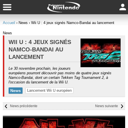
Accueil
› News
› Wii U : 4 jeux signés Namco-Bandai au lancement
News
WII U : 4 JEUX SIGNÉS
NAMCO-BANDAI AU
LANCEMENT
Le 30 novembre prochain, les joueurs
européens pourront découvrir pas moins de quatre jeux signés
Namco-Bandai, dont un certain Tekken Tag Tournament 2, à
l'occasion du lancement de la Wii U.
News
Lancement Wii U européen
News précédente
News suivante