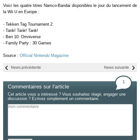
Voici les quatre titres Namco-Bandai disponibles le jour du lancement de
la Wii U en Europe :
- Tekken Tag Tournament 2
- Tank! Tank! Tank!
- Ben 10: Omniverse
- Family Party : 30 Games
Source :
Official Nintendo Magazine
News précédente
News suivante
1
Commentaires sur l'article
Cet article vous a intéressé ? Vous souhaitez réagir, engager une
discussion ? Ecrivez simplement un commentaire.