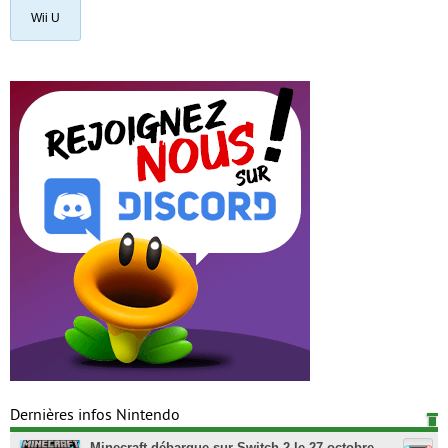
Wii U
Dernières infos Nintendo
Minecraft débarque sur Switch 2 le 27 octobre