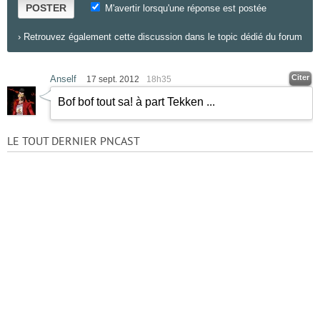
POSTER
M'avertir lorsqu'une réponse est postée
›
Retrouvez également cette discussion dans le topic dédié du forum
Citer
Anself
17 sept. 2012
18h35
Bof bof tout sa! à part Tekken ...
LE TOUT DERNIER PNCAST