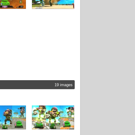
19 images