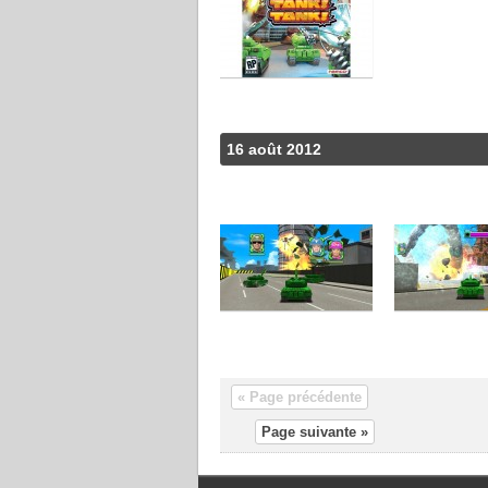
16 août 2012
« Page précédente
Page suivante »