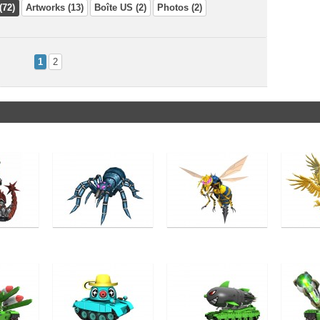
(72)
Artworks (13)
Boîte US (2)
Photos (2)
1
2