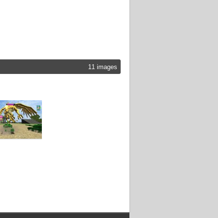
11 images