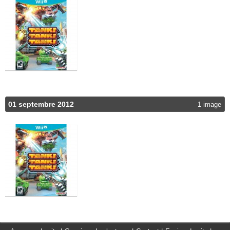
01 septembre 2012
1 image