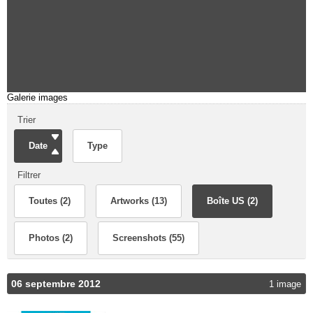
Galerie images
Trier
Date
Type
Filtrer
Toutes (2)
Artworks (13)
Boîte US (2)
Photos (2)
Screenshots (55)
06 septembre 2012
1 image