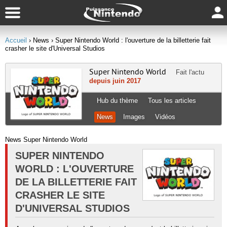
Accueil
› News
› Super Nintendo World : l'ouverture de la billetterie fait
crasher le site d'Universal Studios
Super Nintendo World
Fait l'actu
depuis juin 2017
Hub du thème
Tous les articles
News
Images
Vidéos
News Super Nintendo World
SUPER NINTENDO
WORLD : L'OUVERTURE
DE LA BILLETTERIE FAIT
CRASHER LE SITE
D'UNIVERSAL STUDIOS