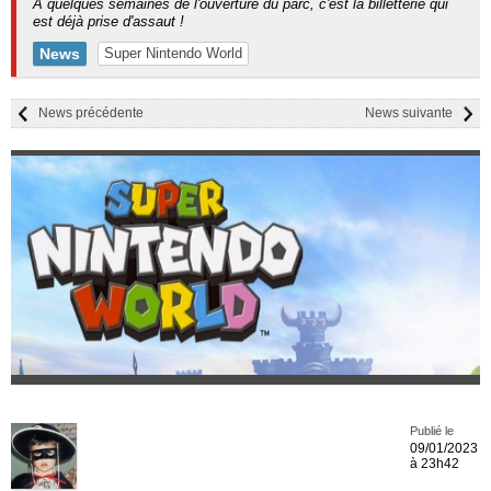
A quelques semaines de l'ouverture du parc, c'est la billetterie qui
est déjà prise d'assaut !
News
Super Nintendo World
News précédente
News suivante
Publié le
09/01/2023
à 23h42