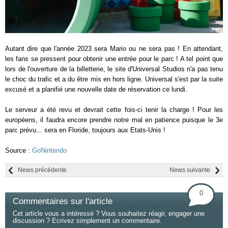
Autant dire que l'année 2023 sera Mario ou ne sera pas ! En attendant,
les fans se pressent pour obtenir une entrée pour le parc ! A tel point que
lors de l'ouverture de la billetterie, le site d'Universal Studios n'a pas tenu
le choc du trafic et a du être mis en hors ligne. Universal s'est par la suite
excusé et a planifié une nouvelle date de réservation ce lundi.
Le serveur a été revu et devrait cette fois-ci tenir la charge ! Pour les
européens, il faudra encore prendre notre mal en patience puisque le 3e
parc prévu... sera en Floride, toujours aux Etats-Unis !
Source :
GoNintendo
News précédente
News suivante
0
Commentaires sur l'article
Cet article vous a intéressé ? Vous souhaitez réagir, engager une
discussion ? Ecrivez simplement un commentaire.