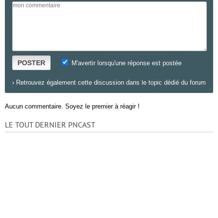
POSTER
M'avertir lorsqu'une réponse est postée
›
Retrouvez également cette discussion dans le topic dédié du forum
Aucun commentaire. Soyez le premier à réagir !
LE TOUT DERNIER PNCAST