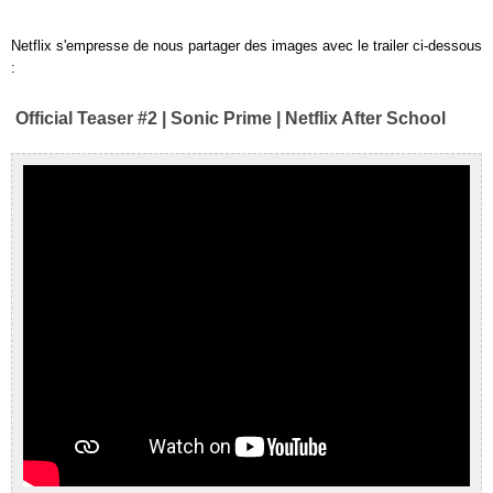
Netflix s'empresse de nous partager des images avec le trailer ci-dessous
:
Official Teaser #2 | Sonic Prime | Netflix After School