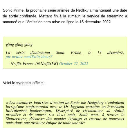
Sonic Prime, la prochaine série animée de Netflix, a maintenant une date
de sortie confirmée. Mettant fin à la rumeur, le service de streaming a
annoncé que l’émission sera mise en ligne le 15 décembre 2022.
gling gling gling
La série d'animation Sonic Prime, le 15 décembre.
pic.twitter.com/Sw6z9imuz7
— Netflix France (@NetflixFR)
October 27, 2022
Voici le synopsis officiel:
« Les aventures bourrées d’action de Sonic the Hedgehog s’emballent
lorsqu’une confrontation avec le Dr Eggman entraîne un événement
littéralement bouleversant. Désespéré de reconstituer sa réalité
première et de sauver ses vieux amis, Sonic court à travers le
Shatterverse, découvre des mondes étranges et recrute de nouveaux
amis dans une aventure épique de toute une vie!