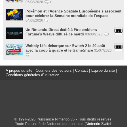
05/08/2026
1
Pokémon et l'Agence Spatiale Européenne s’associent
pour célébrer la Semaine mondiale de l’espace
04/08/2026
Un Nintendo Direct dédié à Fire emblem:
Fortune's Weave diffusé ce mardi
03/08/2026
Wobbly Life débarque sur Switch 2 le 20 août
avec la coop à quatre et le GameShare
31/07/2026
A propos du site
|
Courriers des lecteurs
|
Contact
|
Equipe du site
|
Conditions générales d'utilisation
|
© 1997-2026 Puissance Nintendo v6 - Tous droits réservés.
Toute l'actualité de Nintendo sur consoles (
Nintendo Switch