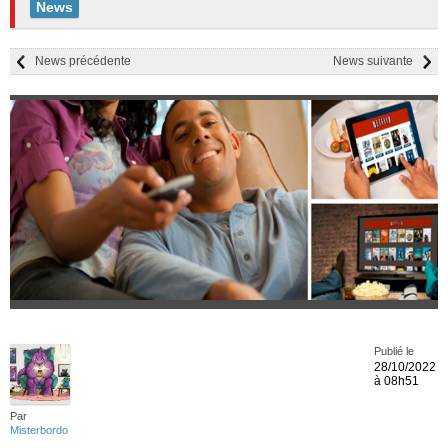
News
News précédente
News suivante
Publié le
28/10/2022
à 08h51
Par
Misterbordo