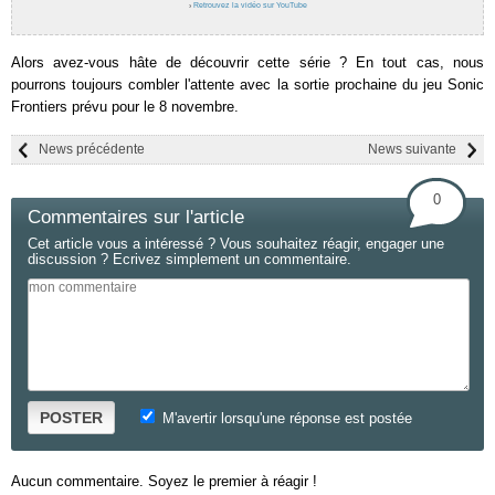
›
Retrouvez la vidéo sur YouTube
Alors avez-vous hâte de découvrir cette série ? En tout cas, nous
pourrons toujours combler l'attente avec la sortie prochaine du jeu Sonic
Frontiers prévu pour le 8 novembre.
News précédente
News suivante
0
Commentaires sur l'article
Cet article vous a intéressé ? Vous souhaitez réagir, engager une
discussion ? Ecrivez simplement un commentaire.
POSTER
M'avertir lorsqu'une réponse est postée
Aucun commentaire. Soyez le premier à réagir !