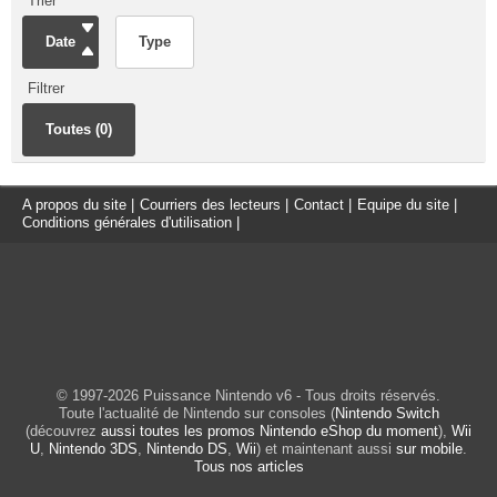
Trier
Date
Type
Filtrer
Toutes (0)
A propos du site
|
Courriers des lecteurs
|
Contact
|
Equipe du site
|
Conditions générales d'utilisation
|
© 1997-2026 Puissance Nintendo v6 - Tous droits réservés.
Toute l'actualité de Nintendo sur consoles (
Nintendo Switch
(découvrez
aussi toutes les promos Nintendo eShop du moment
),
Wii
U
,
Nintendo 3DS
,
Nintendo DS
,
Wii
) et maintenant aussi
sur mobile
.
Tous nos articles