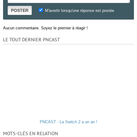
POSTER
M'avertir lorsqu'une réponse est postée
Aucun commentaire. Soyez le premier à réagir !
LE TOUT DERNIER PNCAST
PNCAST - La Switch 2 a un an !
MOTS-CLÉS EN RELATION