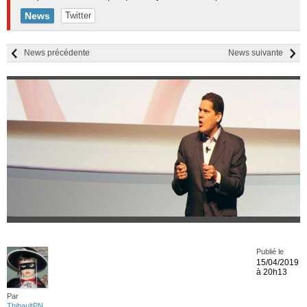
News
Twitter
News précédente
News suivante
Publié le
15/04/2019
à 20h13
Par
ThibaultPN