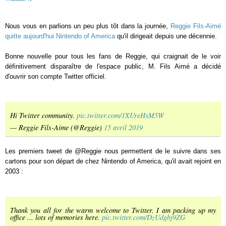
Nous vous en parlions un peu plus tôt dans la journée,
Reggie Fils-Aimé
quitte aujourd'hui Nintendo of America
qu'il dirigeait depuis une décennie.
Bonne nouvelle pour tous les fans de Reggie, qui craignait de le voir
définitivement disparaître de l'espace public, M. Fils Aimé a décidé
d'ouvrir son compte Twitter officiel.
Hi Twitter community.
pic.twitter.com/1XUreHxM5W
— Reggie Fils-Aime (@Reggie)
15 avril 2019
Les premiers tweet de @Reggie nous permettent de le suivre dans ses
cartons pour son départ de chez Nintendo of America, qu'il avait rejoint en
2003 :
Thank you all for the warm welcome to Twitter. I am packing up my
office ... lots of memories here.
pic.twitter.com/DzUdgbj9ZG