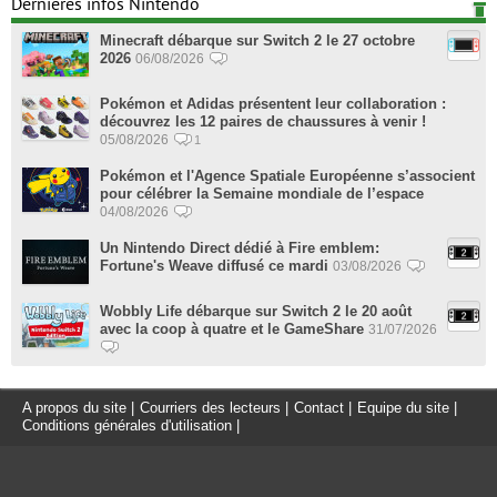
Dernières infos Nintendo
Minecraft débarque sur Switch 2 le 27 octobre
2026
06/08/2026
Pokémon et Adidas présentent leur collaboration :
découvrez les 12 paires de chaussures à venir !
05/08/2026
1
Pokémon et l'Agence Spatiale Européenne s’associent
pour célébrer la Semaine mondiale de l’espace
04/08/2026
Un Nintendo Direct dédié à Fire emblem:
Fortune's Weave diffusé ce mardi
03/08/2026
Wobbly Life débarque sur Switch 2 le 20 août
avec la coop à quatre et le GameShare
31/07/2026
A propos du site
|
Courriers des lecteurs
|
Contact
|
Equipe du site
|
Conditions générales d'utilisation
|