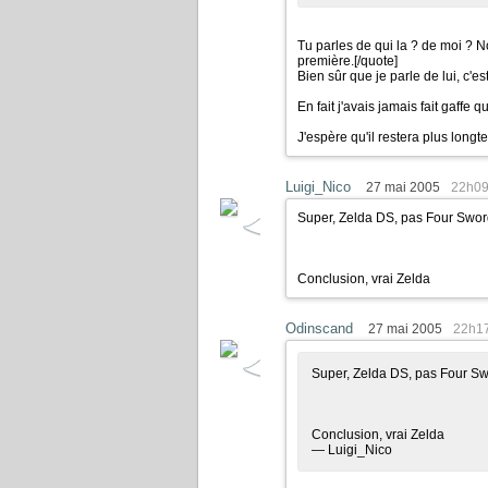
Tu parles de qui la ? de moi ?
première.
[/quote]
Bien sûr que je parle de lui, c'es
En fait j'avais jamais fait gaffe qu'
J'espère qu'il restera plus lo
Luigi_Nico
27 mai 2005
22h0
Super, Zelda DS, pas Four Swor
Conclusion, vrai Zelda
Odinscand
27 mai 2005
22h1
Super, Zelda DS, pas Four Sw
Conclusion, vrai Zelda
— Luigi_Nico