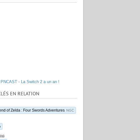
PNCAST - La Switch 2 a un an !
LÉS EN RELATION
nd of Zelda : Four Swords Adventures
NGC
o
ité