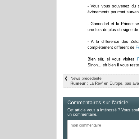
- Vous vous souvenez du te
évènements pourront survenir
- Ganondorf et la Princess
une fois de plus du signe de 
- A la différence des Ze
complètement différent de
F
Bien sûr, si vous visitez
Sinon... eh bien il vous reste
News précédente
Rumeur
: La Rév' en Europe, pas ava
Commentaires sur l'article
Cet article vous a intéressé ? Vous sou
un commentaire.