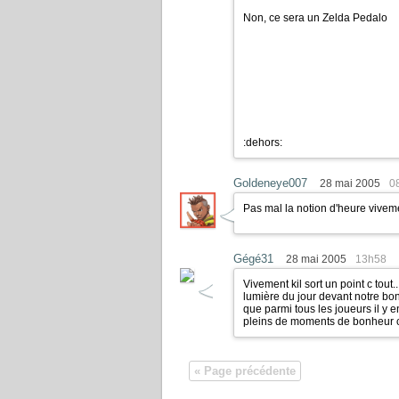
Non, ce sera un Zelda Pedalo
:dehors:
Goldeneye007
28 mai 2005
0
Pas mal la notion d'heure viveme
Gégé31
28 mai 2005
13h58
Vivement kil sort un point c tou
lumière du jour devant notre 
que parmi tous les joueurs il y e
pleins de moments de bonheur 
« Page précédente