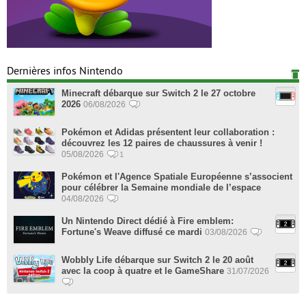
Dernières infos Nintendo
Minecraft débarque sur Switch 2 le 27 octobre
2026
06/08/2026
Pokémon et Adidas présentent leur collaboration :
découvrez les 12 paires de chaussures à venir !
05/08/2026
1
Pokémon et l'Agence Spatiale Européenne s’associent
pour célébrer la Semaine mondiale de l’espace
04/08/2026
Un Nintendo Direct dédié à Fire emblem:
Fortune's Weave diffusé ce mardi
03/08/2026
Wobbly Life débarque sur Switch 2 le 20 août
avec la coop à quatre et le GameShare
31/07/2026