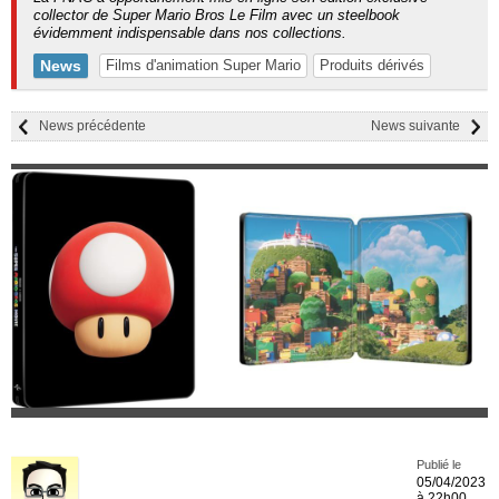
collector de Super Mario Bros Le Film avec un steelbook
évidemment indispensable dans nos collections.
News
Films d'animation Super Mario
Produits dérivés
News précédente
News suivante
Publié le
05/04/2023
à 22h00