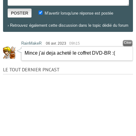
POSTER
M'avertir lorsqu'une réponse est postée
›
Retrouvez également cette discussion dans le topic dédié du forum
Citer
RainMakeR
06 avr. 2023
09h15
Mince j'ai deja acheté le coffret DVD-BR :(
LE TOUT DERNIER PNCAST