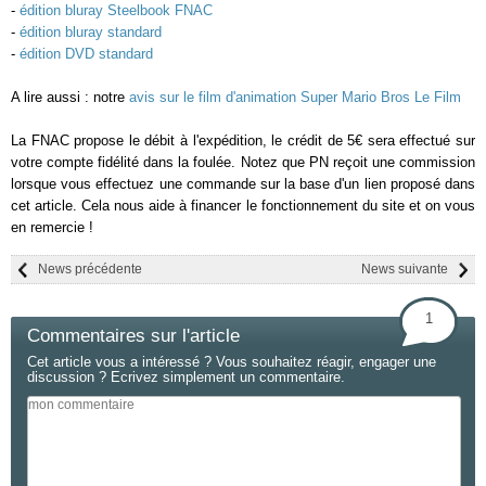
-
édition bluray Steelbook FNAC
-
édition bluray standard
-
édition DVD standard
A lire aussi : notre
avis sur le film d'animation Super Mario Bros Le Film
La FNAC propose le débit à l'expédition, le crédit de 5€ sera effectué sur
votre compte fidélité dans la foulée. Notez que PN reçoit une commission
lorsque vous effectuez une commande sur la base d'un lien proposé dans
cet article. Cela nous aide à financer le fonctionnement du site et on vous
en remercie !
News précédente
News suivante
1
Commentaires sur l'article
Cet article vous a intéressé ? Vous souhaitez réagir, engager une
discussion ? Ecrivez simplement un commentaire.