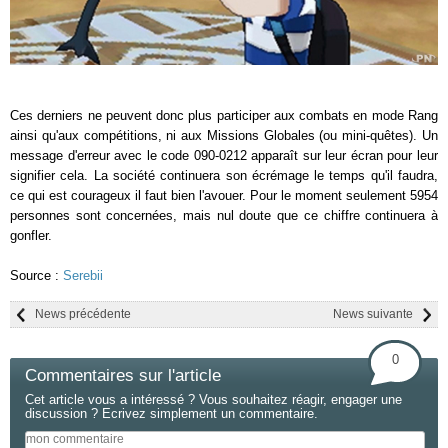
Ces derniers ne peuvent donc plus participer aux combats en mode Rang
ainsi qu'aux compétitions, ni aux Missions Globales (ou mini-quêtes). Un
message d'erreur avec le code 090-0212 apparaît sur leur écran pour leur
signifier cela. La société continuera son écrémage le temps qu'il faudra,
ce qui est courageux il faut bien l'avouer. Pour le moment seulement 5954
personnes sont concernées, mais nul doute que ce chiffre continuera à
gonfler.
Source :
Serebii
News précédente
News suivante
0
Commentaires sur l'article
Cet article vous a intéressé ? Vous souhaitez réagir, engager une
discussion ? Ecrivez simplement un commentaire.