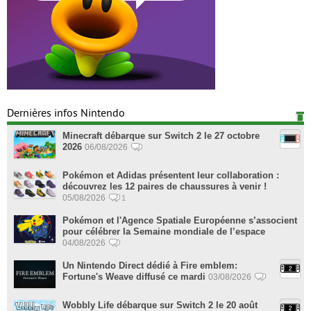
Dernières infos Nintendo
Minecraft débarque sur Switch 2 le 27 octobre
2026
06/08/2026
Pokémon et Adidas présentent leur collaboration :
découvrez les 12 paires de chaussures à venir !
05/08/2026
1
Pokémon et l'Agence Spatiale Européenne s’associent
pour célébrer la Semaine mondiale de l’espace
04/08/2026
Un Nintendo Direct dédié à Fire emblem:
Fortune's Weave diffusé ce mardi
03/08/2026
Wobbly Life débarque sur Switch 2 le 20 août