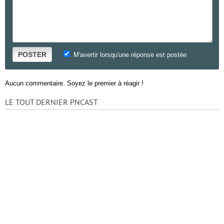
POSTER
M'avertir lorsqu'une réponse est postée
Aucun commentaire. Soyez le premier à réagir !
LE TOUT DERNIER PNCAST