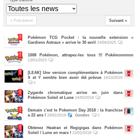
« Précédent
Suivant »
Pokémon TCG Pocket : la nouvelle extension «
Gardiens Astraux » arrive le 30 avril
24/04/2025
1008 Pokémon, attrapez-les tous !!! Pokémonnnnn
13/01/2023
[LEAK] Une version complémentaire à Pokémon
X et Y semble bien avoir été prévue
18/10/2020
3
Zygarde chromatique arrive en juin dans
Pokémon Soleil et Lune
24/05/2018
Demain c'est le Pokemon Day 2018 : la franchise
a 22 ans !
26/02/2018
Goodies
3
Obtenez Heatran et Regigigas dans Pokémon
Soleil / Lune en mars !
22/02/2018