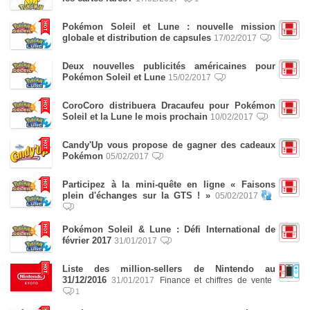
Pokémon Soleil et Lune : nouvelle mission
globale et distribution de capsules
17/02/2017
Deux nouvelles publicités américaines pour
Pokémon Soleil et Lune
15/02/2017
CoroCoro distribuera Dracaufeu pour Pokémon
Soleil et la Lune le mois prochain
10/02/2017
Candy'Up vous propose de gagner des cadeaux
Pokémon
05/02/2017
Participez à la mini-quête en ligne « Faisons
plein d'échanges sur la GTS ! »
05/02/2017
Pokémon Soleil & Lune : Défi International de
février 2017
31/01/2017
Liste des million-sellers de Nintendo au
31/12/2016
31/01/2017
Finance et chiffres de vente
1