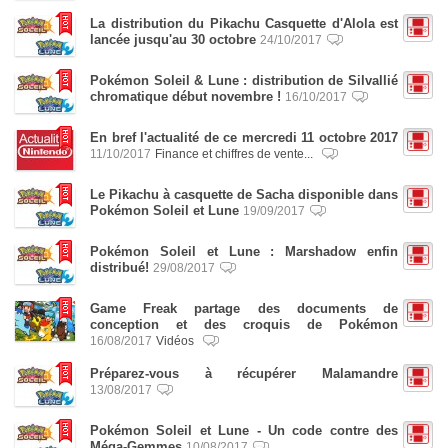
La distribution du Pikachu Casquette d'Alola est
lancée jusqu'au 30 octobre
24/10/2017
Pokémon Soleil & Lune : distribution de Silvallié
chromatique début novembre !
16/10/2017
En bref l'actualité de ce mercredi 11 octobre 2017
11/10/2017
Finance et chiffres de vente...
Le Pikachu à casquette de Sacha disponible dans
Pokémon Soleil et Lune
19/09/2017
Pokémon Soleil et Lune : Marshadow enfin
distribué!
29/08/2017
Game Freak partage des documents de
conception et des croquis de Pokémon
16/08/2017
Vidéos
Préparez-vous à récupérer Malamandre
13/08/2017
Pokémon Soleil et Lune - Un code contre des
Méga-Gemmes
10/08/2017