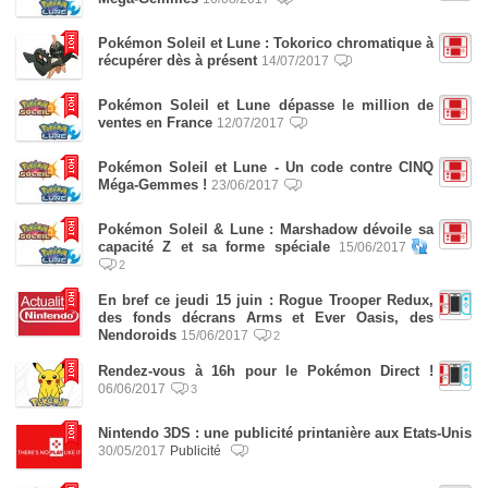
Pokémon Soleil et Lune : Tokorico chromatique à
récupérer dès à présent
14/07/2017
Pokémon Soleil et Lune dépasse le million de
ventes en France
12/07/2017
Pokémon Soleil et Lune - Un code contre CINQ
Méga-Gemmes !
23/06/2017
Pokémon Soleil & Lune : Marshadow dévoile sa
capacité Z et sa forme spéciale
15/06/2017
2
En bref ce jeudi 15 juin : Rogue Trooper Redux,
des fonds décrans Arms et Ever Oasis, des
Nendoroids
15/06/2017
2
Rendez-vous à 16h pour le Pokémon Direct !
06/06/2017
3
Nintendo 3DS : une publicité printanière aux Etats-Unis
30/05/2017
Publicité