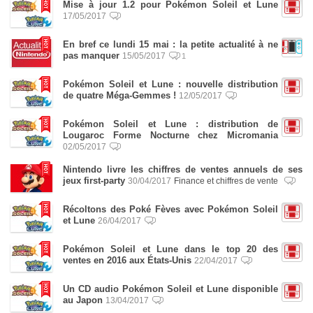
Mise à jour 1.2 pour Pokémon Soleil et Lune
17/05/2017
En bref ce lundi 15 mai : la petite actualité à ne
pas manquer
15/05/2017
1
Pokémon Soleil et Lune : nouvelle distribution
de quatre Méga-Gemmes !
12/05/2017
Pokémon Soleil et Lune : distribution de
Lougaroc Forme Nocturne chez Micromania
02/05/2017
Nintendo livre les chiffres de ventes annuels de ses
jeux first-party
30/04/2017
Finance et chiffres de vente
Récoltons des Poké Fèves avec Pokémon Soleil
et Lune
26/04/2017
Pokémon Soleil et Lune dans le top 20 des
ventes en 2016 aux États-Unis
22/04/2017
Un CD audio Pokémon Soleil et Lune disponible
au Japon
13/04/2017