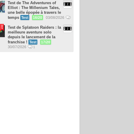
Test de The Adventures of
Elliot : The Millenium Tales,
une belle épopée à travers le
temps
Test
16/20
03/08/2026
Test de Splatoon Raiders : la
meilleure aventure solo
depuis le lancement de la
franchise !
Test
17/20
30/07/2026
1