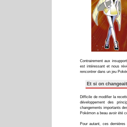
Contrairement aux insuppor
est intéressant et nous rév
rencontrer dans un jeu Poké
Et si on changeai
Difficile de modifier la re
développement des princ
changements importants des m
Pokémon a beau avoir été cop
Pour autant, ces dernière