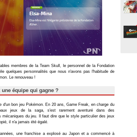
tables membres de la Team Skull, le personnel de la Fondation
èle quelques personnalités que nous n'avons pas l'habitude de
mon. Le renouveau !
t une équipe qui gagne ?
cette d'un bon jeu Pokémon. En 20 ans, Game Freak, en charge du
ipaux jeux de la saga, s'est rarement aventuré dans des
écaniques du jeu. Il faut dire que le style particulier des jeux
ié, il n'a jamais été égalé.
s années, une franchise a explosé au Japon et a commencé à