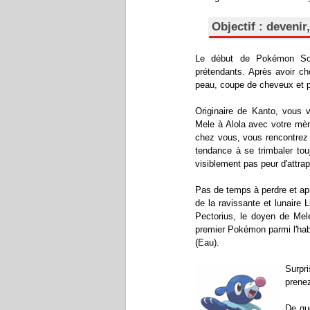
Objectif : devenir
Le début de Pokémon Sole
prétendants. Après avoir ch
peau, coupe de cheveux et p
Originaire de Kanto, vous v
Mele à Alola avec votre mèr
chez vous, vous rencontrez 
tendance à se trimbaler touj
visiblement pas peur d'attrap
Pas de temps à perdre et ap
de la ravissante et lunaire Li
Pectorius, le doyen de Mele
premier Pokémon parmi l'habi
(Eau).
Surpr
prenez
De quo