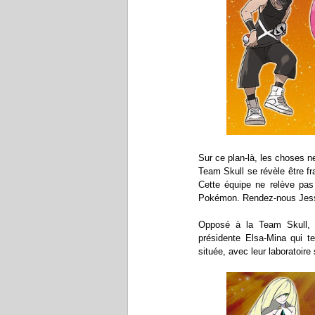
Sur ce plan-là, les choses 
Team Skull se révèle être fr
Cette équipe ne relève pas
Pokémon. Rendez-nous Jess
Opposé à la Team Skull, 
présidente Elsa-Mina qui t
située, avec leur laboratoire 