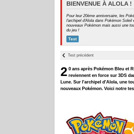
BIENVENUE À ALOLA !
Pour leur 20ème anniversaire, les Poké
l'archipel d'Alola dans Pokémon Soleil
nouveaux Pokémon mais aussi une tout
du jeu !
Test
Test précédent
2
0 ans après Pokémon Bleu et 
reviennent en force sur 3DS d
Lune. Sur l'archipel d'Alola, une t
nouveaux Pokémon. Voici notre tes