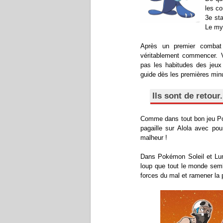
les co
3e sta
Le mys
Après un premier combat 
véritablement commencer. 
pas les habitudes des jeux
guide dès les premières min
Ils sont de retour
Comme dans tout bon jeu Pok
pagaille sur Alola avec pou
malheur !
Dans Pokémon Soleil et Lune
loup que tout le monde semb
forces du mal et ramener la p