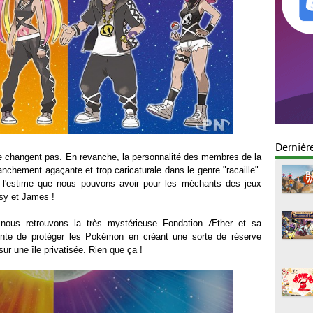
Dernièr
ne changent pas. En revanche, la personnalité des membres de la
anchement agaçante et trop caricaturale dans le genre "racaille".
 l'estime que nous pouvons avoir pour les méchants des jeux
y et James !
nous retrouvons la très mystérieuse Fondation Æther et sa
ente de protéger les Pokémon en créant une sorte de réserve
sur une île privatisée. Rien que ça !