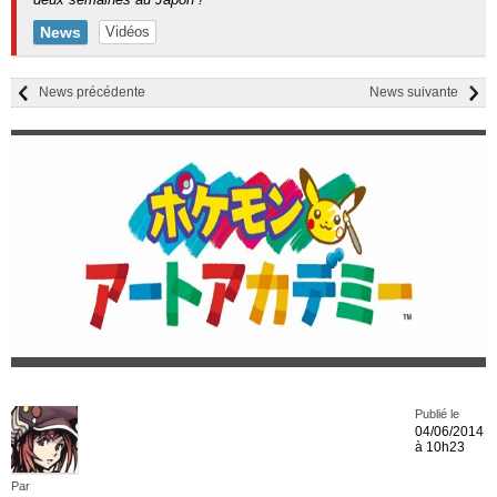
News
Vidéos
News précédente
News suivante
Publié le
04/06/2014
à 10h23
Par