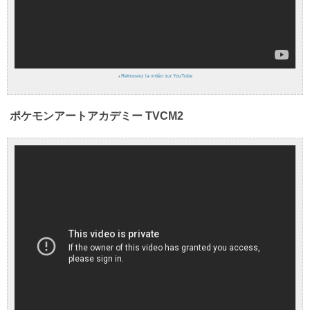
›
Retrouvez la vidéo sur YouTube
ポケモンアートアカデミー TVCM2