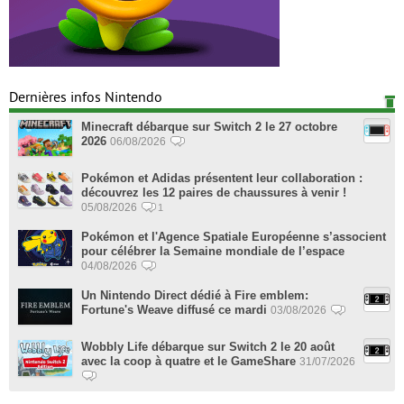
Dernières infos Nintendo
Minecraft débarque sur Switch 2 le 27 octobre
2026
06/08/2026
Pokémon et Adidas présentent leur collaboration :
découvrez les 12 paires de chaussures à venir !
05/08/2026
1
Pokémon et l'Agence Spatiale Européenne s’associent
pour célébrer la Semaine mondiale de l’espace
04/08/2026
Un Nintendo Direct dédié à Fire emblem:
Fortune's Weave diffusé ce mardi
03/08/2026
Wobbly Life débarque sur Switch 2 le 20 août
avec la coop à quatre et le GameShare
31/07/2026