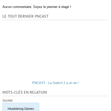
Aucun commentaire. Soyez le premier à réagir !
LE TOUT DERNIER PNCAST
PNCAST - La Switch 2 a un an !
MOTS-CLÉS EN RELATION
Société
Headstrong Games