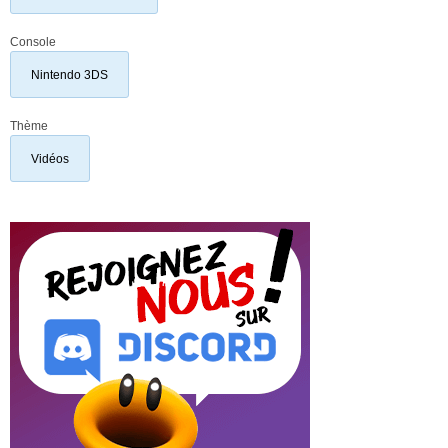
Console
Nintendo 3DS
Thème
Vidéos