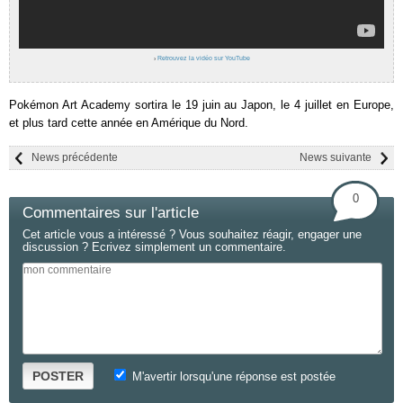
›
Retrouvez la vidéo sur YouTube
Pokémon Art Academy sortira le 19 juin au Japon, le 4 juillet en Europe,
et plus tard cette année en Amérique du Nord.
News précédente
News suivante
0
Commentaires sur l'article
Cet article vous a intéressé ? Vous souhaitez réagir, engager une
discussion ? Ecrivez simplement un commentaire.
POSTER
M'avertir lorsqu'une réponse est postée