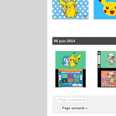
06 juin 2014
« Page précédente
Page suivante »