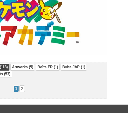
(118)
Artworks (5)
Boîte FR (1)
Boîte JAP (1)
s (53)
1
2