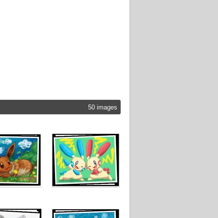
50 images