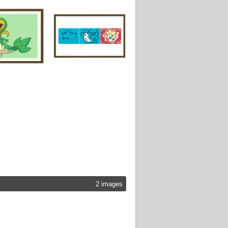
2 images