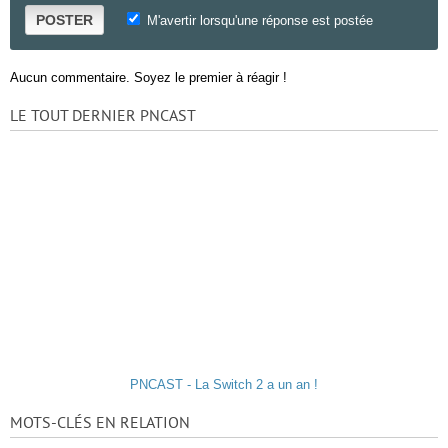
POSTER
M'avertir lorsqu'une réponse est postée
Aucun commentaire. Soyez le premier à réagir !
LE TOUT DERNIER PNCAST
PNCAST - La Switch 2 a un an !
MOTS-CLÉS EN RELATION