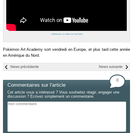
›
Retrouvez la vidéo sur YouTube
Pokémon Art Academy sort vendredi en Europe, et plus tard cette année
en Amérique du Nord.
News précédente
News suivante
0
Commentaires sur l'article
Cet article vous a intéressé ? Vous souhaitez réagir, engager une
discussion ? Ecrivez simplement un commentaire.