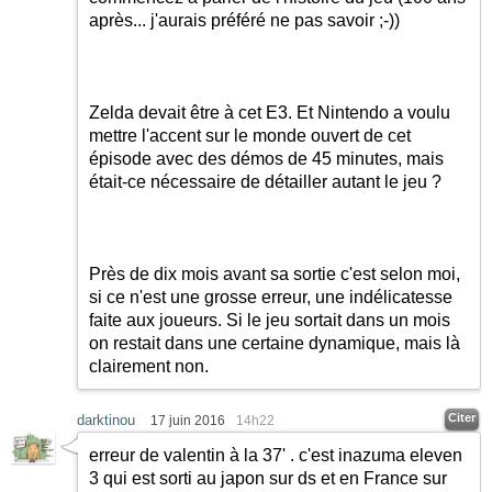
après... j'aurais préféré ne pas savoir
;-)
)
Zelda devait être à cet E3. Et Nintendo a voulu
mettre l'accent sur le monde ouvert de cet
épisode avec des démos de 45 minutes, mais
était-ce nécessaire de détailler autant le jeu ?
Près de dix mois avant sa sortie c'est selon moi,
si ce n'est une grosse erreur, une indélicatesse
faite aux joueurs. Si le jeu sortait dans un mois
on restait dans une certaine dynamique, mais là
clairement non.
Citer
darktinou
17 juin 2016
14h22
erreur de valentin à la 37' . c'est inazuma eleven
3 qui est sorti au japon sur ds et en France sur