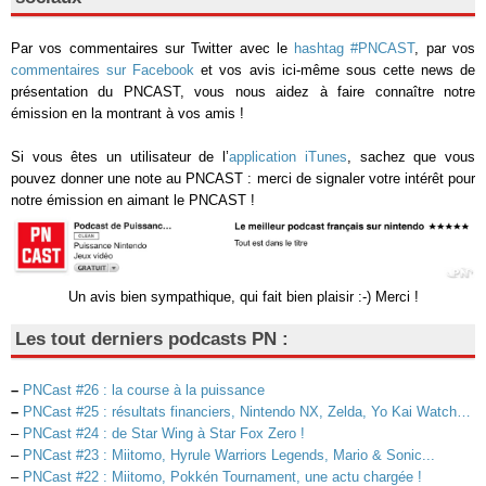
Par vos commentaires sur Twitter avec le
hashtag #PNCAST
, par vos
commentaires sur Facebook
et vos avis ici-même sous cette news de
présentation du PNCAST, vous nous aidez à faire connaître notre
émission en la montrant à vos amis !
Si vous êtes un utilisateur de l’
application iTunes
, sachez que vous
pouvez donner une note au PNCAST : merci de signaler votre intérêt pour
notre émission en aimant le PNCAST !
Un avis bien sympathique, qui fait bien plaisir :-) Merci !
Les tout derniers podcasts PN :
–
PNCast #26 : la course à la puissance
–
PNCast #25 : résultats financiers, Nintendo NX, Zelda, Yo Kai Watch…
–
PNCast #24 : de Star Wing à Star Fox Zero !
–
PNCast #23 : Miitomo, Hyrule Warriors Legends, Mario & Sonic...
–
PNCast #22 : Miitomo, Pokkén Tournament, une actu chargée !