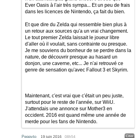
Ever Oasis à l'air très sympa... Et un peu de frais
dans les licences de Nintendo, ça fait du bien.
Et que dire du Zelda qui ressemble bien plus à
un retour aux sources qu'a un vrai changement.
Le tout premier Zelda laissait le joueur libre
d'aller où il voulait, sans contrainte ou presque.
Je me souviens du bonheur de se perdre dans la
nature, de découvrir presque au hasard un
donjon, une caverne, etc... Je n'ai retrouvé ce
genre de sensation qu'avec Fallout 3 et Skyrim.
Maintenant, c'est vrai que c'était un peu juste,
surtout pour le reste de l'année, sur WiiU.
J'attendais une annonce sur Mother3 en
occident. 2016 est quand même une année de
merde pour les fans de Nintendo.
Citer
Peppyto
19 juin 2016
08h54