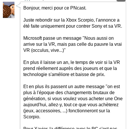
Bonjour, merci pour ce PNcast.
Juste rebondir sur la Xbox Scorpio, l'annonce a
été faite uniquement pour contrer Sony et sa VR.
Microsoft passe un message "Nous aussi on
arrive sur la VR, mais pas celle du pauvre la vrai
VR (occulus, vive...)"
En plus il laisse un an, le temps de voir si la VR
prend réellement auprès des joueurs et que la
technologie s'améliore et baisse de prix.
Et en plus ils passent un autre message "on est
plus à l'époque des changements brutaux de
génération, si vous voulez vous acheter une One
aujourd'hui, allez-y, tout ce que vous achèterez
(jeux, accessoires, ...) fonctionneront sur la
Scorpio.
Pour Xavier, la différence avec le PC c'est pas