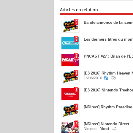
Articles en relation
Bande-annonce de lancem
Les derniers titres du mom
PNCAST #27 : Bilan de l'E
[E3 2016] Rhythm Heaven M
16/06/2016
[E3 2016] Nintendo Treehous
[NDirect] Rhythm Paradis
[NDirect] Nintendo Direct 
Nintendo Direct