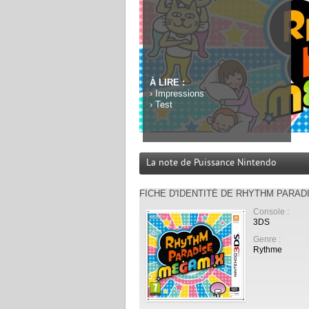
À LIRE :
›
Impressions
›
Test
La note de Puissance Nintendo
FICHE D'IDENTITÉ DE RHYTHM PARA
Console :
3DS
Genre :
Rythme