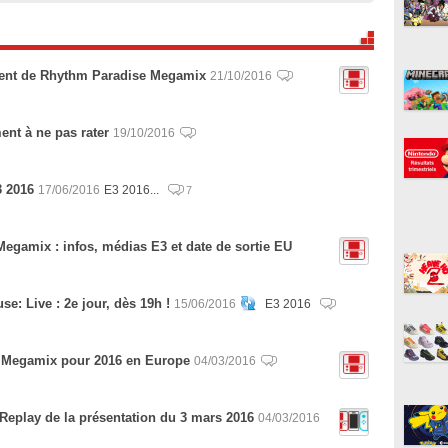
ent de Rhythm Paradise Megamix
21/10/2016
ent à ne pas rater
19/10/2016
3 2016
17/06/2016
E3 2016...
7
egamix : infos, médias E3 et date de sortie EU
e: Live : 2e jour, dès 19h !
15/06/2016
E3 2016
e Megamix pour 2016 en Europe
04/03/2016
: Replay de la présentation du 3 mars 2016
04/03/2016