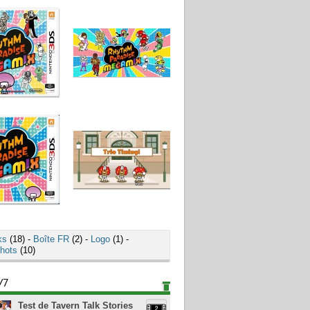
ks
(18) -
Boîte FR
(2) -
Logo
(1) -
hots
(10)
/7
Test de Tavern Talk Stories