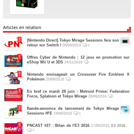
Articles en relation
[Nintendo Direct] Tokyo Mirage Sessions fera son
retour sur Switch !
05/09/2019
1
Offres Cyber de Nintendo : 12 jeux en promotion sur
eShop Wii U et 3DS
24/11/2016
Nintendo envisageait un Crossover Fire Emblem X
Pokémon
20/08/2016
En bref ce mardi 28 juin : Metroid Prime: Federation
Force, Splatoon et Tokyo Mirage
28/06/2016
Bande-annonce de lancement de Tokyo Mirage
Sessions #FE
24/06/2016
1
PNCAST #27 : Bilan de l'E3 2016
17/06/2016
E3 2016...
7