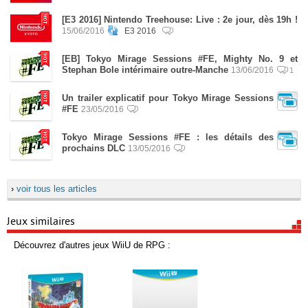
[E3 2016] Nintendo Treehouse: Live : 2e jour, dès 19h !
15/06/2016
E3 2016
[EB] Tokyo Mirage Sessions #FE, Mighty No. 9 et
Stephan Bole intérimaire outre-Manche
13/06/2016
1
Un trailer explicatif pour Tokyo Mirage Sessions
#FE
23/05/2016
Tokyo Mirage Sessions #FE : les détails des
prochains DLC
13/05/2016
›
voir tous les articles
Jeux similaires
Découvrez d'autres jeux WiiU de RPG :