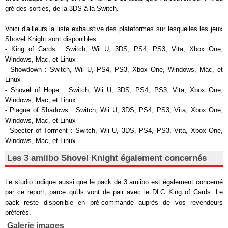
gré des sorties, de la 3DS à la Switch.
Voici d'ailleurs la liste exhaustive des plateformes sur lesquelles les jeux
Shovel Knight sont disponibles :
- King of Cards : Switch, Wii U, 3DS, PS4, PS3, Vita, Xbox One,
Windows, Mac, et Linux
- Showdown : Switch, Wii U, PS4, PS3, Xbox One, Windows, Mac, et
Linux
- Shovel of Hope : Switch, Wii U, 3DS, PS4, PS3, Vita, Xbox One,
Windows, Mac, et Linux
- Plague of Shadows : Switch, Wii U, 3DS, PS4, PS3, Vita, Xbox One,
Windows, Mac, et Linux
- Specter of Torment : Switch, Wii U, 3DS, PS4, PS3, Vita, Xbox One,
Windows, Mac, et Linux
Les 3 amiibo Shovel Knight également concernés
Le studio indique aussi que le pack de 3 amiibo est également concerné
par ce report, parce qu'ils vont de pair avec le DLC King of Cards. Le
pack reste disponible en pré-commande auprès de vos revendeurs
préférés.
Galerie images