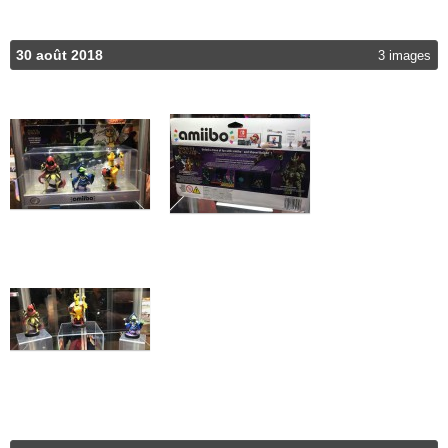
30 août 2018
3 images