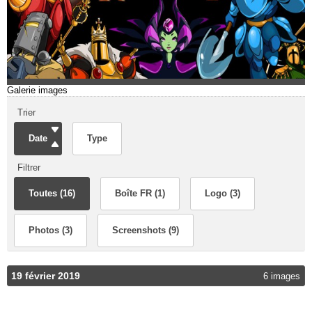
Galerie images
Trier
Date
Type
Filtrer
Toutes (16)
Boîte FR (1)
Logo (3)
Photos (3)
Screenshots (9)
19 février 2019
6 images