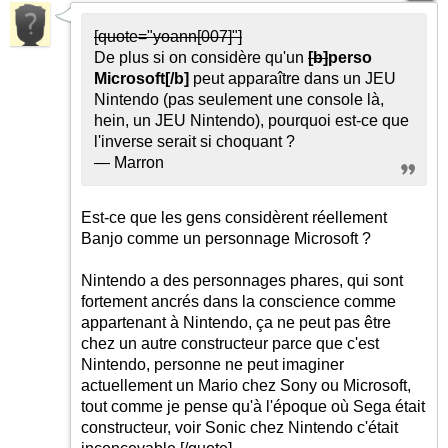
[quote="yoann[007]"]
De plus si on considère qu'un
[b]
perso
Microsoft
[/b]
peut apparaître dans un JEU
Nintendo (pas seulement une console là,
hein, un JEU Nintendo), pourquoi est-ce que
l'inverse serait si choquant ?
— Marron
Est-ce que les gens considèrent réellement
Banjo comme un personnage Microsoft ?
Nintendo a des personnages phares, qui sont
fortement ancrés dans la conscience comme
appartenant à Nintendo, ça ne peut pas être
chez un autre constructeur parce que c'est
Nintendo, personne ne peut imaginer
actuellement un Mario chez Sony ou Microsoft,
tout comme je pense qu'à l'époque où Sega était
constructeur, voir Sonic chez Nintendo c'était