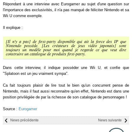
Répondant à une interview avec Eurogamer au sujet d'une question sur
l'importance des exclusivités, il n'a pas manqué de féliciter Nintendo et sa
Wii U comme exemple.
Il explique :
[Il n'y a pas] de first-party disponible qui ait la force des IP que
Nintendo possède. [Les créateurs de jeux vidéo japonais] sont
toujours un modèle pour moi quand je regarde ce que veut dire
construire un catalogue de produits first-party.
Dans cette interview, il indique posséder une Wii U, et confie que
"Splatoon est un jeu vraiment sympa".
Ca fait toujours plaisir de lire tout le bien qu'un concurrent pense de
Nintendo, mais il faut aussi reconnaitre qu'en effet, Nintendo est dans une
position privilégiée de par la richesse de son catalogue de personnages !
Source :
Eurogamer
News précédente
News suivante