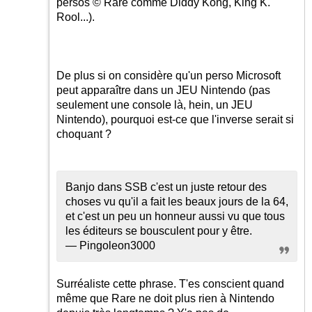
persos © Rare comme Diddy Kong, King K.
Rool...).
De plus si on considère qu'un perso Microsoft
peut apparaître dans un JEU Nintendo (pas
seulement une console là, hein, un JEU
Nintendo), pourquoi est-ce que l'inverse serait si
choquant ?
Banjo dans SSB c'est un juste retour des
choses vu qu'il a fait les beaux jours de la 64,
et c'est un peu un honneur aussi vu que tous
les éditeurs se bousculent pour y être.
— Pingoleon3000
Surréaliste cette phrase. T'es conscient quand
même que Rare ne doit plus rien à Nintendo