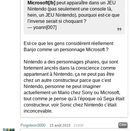
Microsoft
[/b]
peut apparaître dans un JEU
Nintendo (pas seulement une console là,
hein, un JEU Nintendo), pourquoi est-ce que
l'inverse serait si choquant ?
— yoann[007]
Est-ce que les gens considèrent réellement
Banjo comme un personnage Microsoft ?
Nintendo a des personnages phares, qui sont
fortement ancrés dans la conscience comme
appartenant à Nintendo, ça ne peut pas être
chez un autre constructeur parce que c'est
Nintendo, personne ne peut imaginer
actuellement un Mario chez Sony ou Microsoft,
tout comme je pense qu'à l'époque où Sega était
constructeur, voir Sonic chez Nintendo c'était
inconcevable.
Citer
Pingoleon3000
15 août 2015
21h08