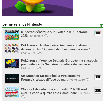
Dernières infos Nintendo
Minecraft débarque sur Switch 2 le 27 octobre
2026
06/08/2026
Pokémon et Adidas présentent leur collaboration :
découvrez les 12 paires de chaussures à venir !
05/08/2026
1
Pokémon et l'Agence Spatiale Européenne s’associent
pour célébrer la Semaine mondiale de l’espace
04/08/2026
Un Nintendo Direct dédié à Fire emblem:
Fortune's Weave diffusé ce mardi
03/08/2026
Wobbly Life débarque sur Switch 2 le 20 août
avec la coop à quatre et le GameShare
31/07/2026