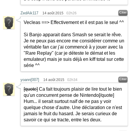
Citer
ZedAik117
14 août 2015
02h26
Vecleas ==> Effectivement et il est pas le seul ^^
Si Banjo apparait dans Smash se serait le rêve.
Je ne peux pas encore me considérer comme un
véritable fan car j'ai commencé à y jouer avec la
"Rare Replay" (car je déteste le démat et les
emulateur) mais je suis déjà en kiff total sur cette
série ^^
Citer
yoann[007]
14 août 2015
02h34
[quote]
Ca fait toujours plaisir de lire tout le bien
qu'un concurrent pense de Nintendo
[/quote]
Hum... il serait surtout naïf de ne pas y voir
quelque chose d'autre. Une déclaration ce n'est
jamais le fruit du hasard. Je serais curieux de
savoir ce qui se tracte, entre les deux.