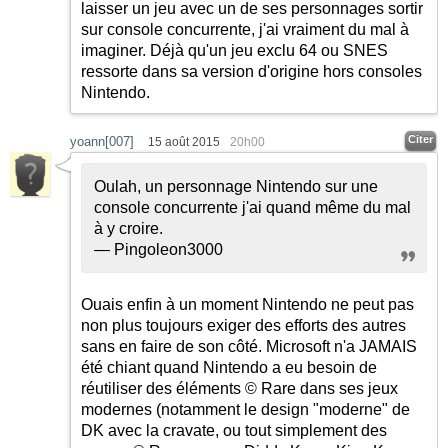
laisser un jeu avec un de ses personnages sortir
sur console concurrente, j'ai vraiment du mal à
imaginer. Déjà qu'un jeu exclu 64 ou SNES
ressorte dans sa version d'origine hors consoles
Nintendo.
Citer
yoann[007]
15 août 2015
20h00
Oulah, un personnage Nintendo sur une
console concurrente j'ai quand même du mal
à y croire.
— Pingoleon3000
Ouais enfin à un moment Nintendo ne peut pas
non plus toujours exiger des efforts des autres
sans en faire de son côté. Microsoft n'a JAMAIS
été chiant quand Nintendo a eu besoin de
réutiliser des éléments © Rare dans ses jeux
modernes (notamment le design "moderne" de
DK avec la cravate, ou tout simplement des