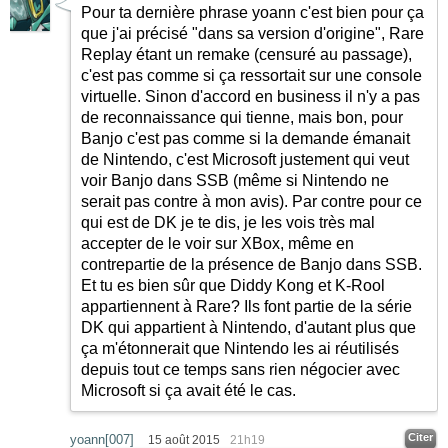
Pour ta dernière phrase yoann c'est bien pour ça
que j'ai précisé "dans sa version d'origine", Rare
Replay étant un remake (censuré au passage),
c'est pas comme si ça ressortait sur une console
virtuelle. Sinon d'accord en business il n'y a pas
de reconnaissance qui tienne, mais bon, pour
Banjo c'est pas comme si la demande émanait
de Nintendo, c'est Microsoft justement qui veut
voir Banjo dans SSB (même si Nintendo ne
serait pas contre à mon avis). Par contre pour ce
qui est de DK je te dis, je les vois très mal
accepter de le voir sur XBox, même en
contrepartie de la présence de Banjo dans SSB.
Et tu es bien sûr que Diddy Kong et K-Rool
appartiennent à Rare? Ils font partie de la série
DK qui appartient à Nintendo, d'autant plus que
ça m'étonnerait que Nintendo les ai réutilisés
depuis tout ce temps sans rien négocier avec
Microsoft si ça avait été le cas.
Citer
yoann[007]
15 août 2015
21h19