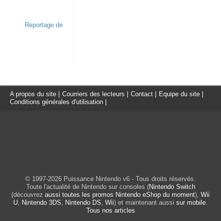
A propos du site
|
Courriers des lecteurs
|
Contact
|
Equipe du site
|
Conditions générales d'utilisation
|
© 1997-2026 Puissance Nintendo v6 - Tous droits réservés.
Toute l'actualité de Nintendo sur consoles (
Nintendo Switch
(découvrez
aussi toutes les promos Nintendo eShop du moment
),
Wii
U
,
Nintendo 3DS
,
Nintendo DS
,
Wii
) et maintenant aussi
sur mobile
.
Tous nos articles