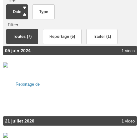
Trier
Date
Type
Filtrer
Toutes (7)
Reportage (6)
Trailer (1)
05 juin 2024
1 video
21 juillet 2020
1 video