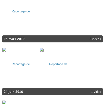
05 mars 2019
2 videos
24 juin 2016
1 video