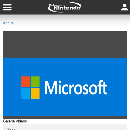
Accueil
Galerie videos