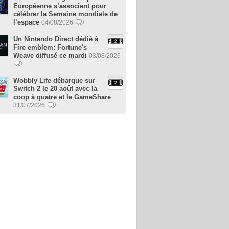
Européenne s’associent pour
célébrer la Semaine mondiale de
l’espace
04/08/2026
Un Nintendo Direct dédié à
Fire emblem: Fortune's
Weave diffusé ce mardi
03/08/2026
Wobbly Life débarque sur
Switch 2 le 20 août avec la
coop à quatre et le GameShare
31/07/2026