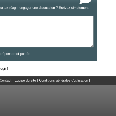
haitez réagir, engager une discussion ? Ecrivez simplement
e réponse est postée
agir !
Contact
|
Equipe du site
|
Conditions générales d'utilisation
|