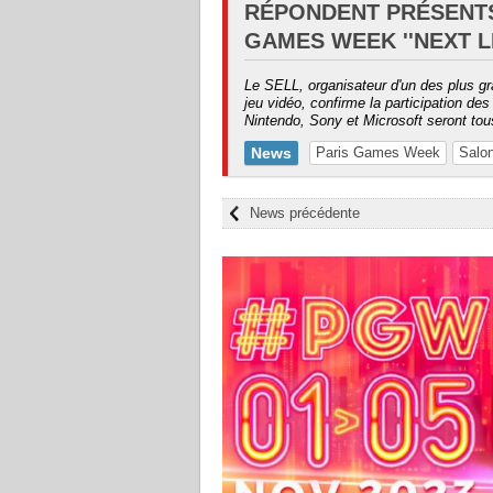
RÉPONDENT PRÉSENTS
GAMES WEEK ''NEXT LE
Le SELL, organisateur d'un des plus g
jeu vidéo, confirme la participation de
Nintendo, Sony et Microsoft seront tou
News
Paris Games Week
Salon
News précédente