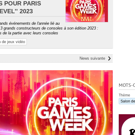
 POUR PARIS
VEL'' 2023
rands événements de l'année lié au
s 3 grands constructeurs de consoles à son édition 2023 :
s de la partie avec leurs consoles
 de jeux vidéo
News suivante
MOTS-C
Thème
Salon de