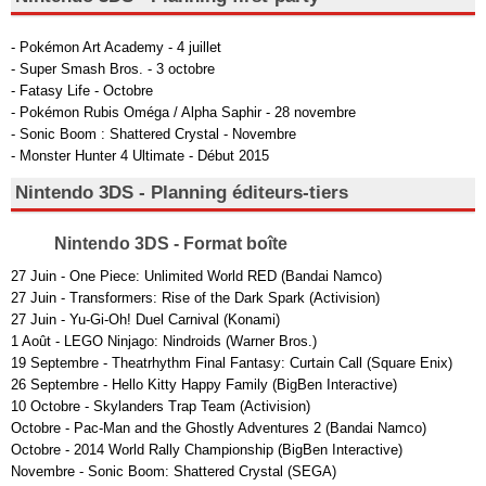
- Pokémon Art Academy - 4 juillet
- Super Smash Bros. - 3 octobre
- Fatasy Life - Octobre
- Pokémon Rubis Oméga / Alpha Saphir - 28 novembre
- Sonic Boom : Shattered Crystal - Novembre
- Monster Hunter 4 Ultimate - Début 2015
Nintendo 3DS - Planning éditeurs-tiers
Nintendo 3DS - Format boîte
27 Juin - One Piece: Unlimited World RED (Bandai Namco)
27 Juin - Transformers: Rise of the Dark Spark (Activision)
27 Juin - Yu-Gi-Oh! Duel Carnival (Konami)
1 Août - LEGO Ninjago: Nindroids (Warner Bros.)
19 Septembre - Theatrhythm Final Fantasy: Curtain Call (Square Enix)
26 Septembre - Hello Kitty Happy Family (BigBen Interactive)
10 Octobre - Skylanders Trap Team (Activision)
Octobre - Pac-Man and the Ghostly Adventures 2 (Bandai Namco)
Octobre - 2014 World Rally Championship (BigBen Interactive)
Novembre - Sonic Boom: Shattered Crystal (SEGA)