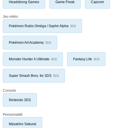
Headstrong Games
Game Freak
Capcom
Jeu vidéo
Pokémon Rubis Oméga / Saphir Alpha
3DS
Pokémon Art Academy
3DS
Monster Hunter 4 Ultimate
Fantasy Life
3DS
3DS
Super Smash Bros. for 3DS
3DS
Console
Nintendo 3DS
Personnalité
Masahiro Sakurai