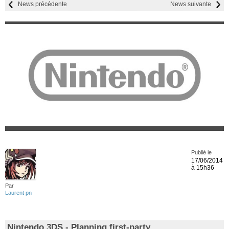
News précédente
News suivante
Publié le
17/06/2014
à 15h36
Par
Laurent pn
Nintendo 3DS - Planning first-party