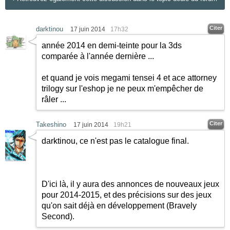
Citer
darktinou
17 juin 2014
17h32
année 2014 en demi-teinte pour la 3ds
comparée à l'année dernière ...
et quand je vois megami tensei 4 et ace attorney
trilogy sur l'eshop je ne peux m'empêcher de
râler ...
Citer
Takeshino
17 juin 2014
19h21
darktinou, ce n'est pas le catalogue final.
D'ici là, il y aura des annonces de nouveaux jeux
pour 2014-2015, et des précisions sur des jeux
qu'on sait déjà en développement (Bravely
Second).