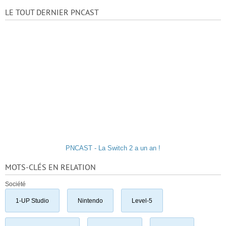
LE TOUT DERNIER PNCAST
PNCAST - La Switch 2 a un an !
MOTS-CLÉS EN RELATION
Société
1-UP Studio
Nintendo
Level-5