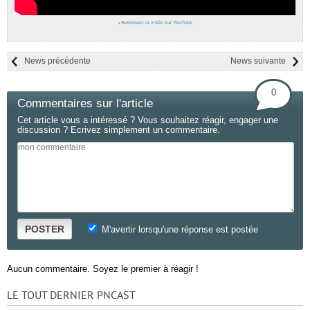
›
Retrouvez la vidéo sur YouTube
News précédente
News suivante
0
Commentaires sur l'article
Cet article vous a intéressé ? Vous souhaitez réagir, engager une
discussion ? Ecrivez simplement un commentaire.
POSTER
M'avertir lorsqu'une réponse est postée
Aucun commentaire. Soyez le premier à réagir !
LE TOUT DERNIER PNCAST