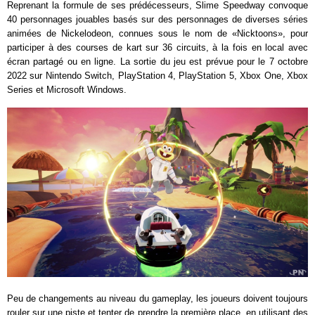
Reprenant la formule de ses prédécesseurs, Slime Speedway convoque
40 personnages jouables basés sur des personnages de diverses séries
animées de Nickelodeon, connues sous le nom de «Nicktoons», pour
participer à des courses de kart sur 36 circuits, à la fois en local avec
écran partagé ou en ligne. La sortie du jeu est prévue pour le 7 octobre
2022 sur Nintendo Switch, PlayStation 4, PlayStation 5, Xbox One, Xbox
Series et Microsoft Windows.
Peu de changements au niveau du gameplay, les joueurs doivent toujours
rouler sur une piste et tenter de prendre la première place, en utilisant des