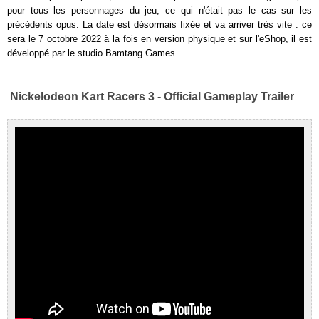
pour tous les personnages du jeu, ce qui n'était pas le cas sur les
précédents opus. La date est désormais fixée et va arriver très vite : ce
sera le 7 octobre 2022 à la fois en version physique et sur l'eShop, il est
développé par le studio Bamtang Games.
Nickelodeon Kart Racers 3 - Official Gameplay Trailer