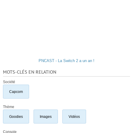
PNCAST - La Switch 2 a un an !
MOTS-CLÉS EN RELATION
Société
Capcom
Thème
Goodies
Images
Vidéos
Console