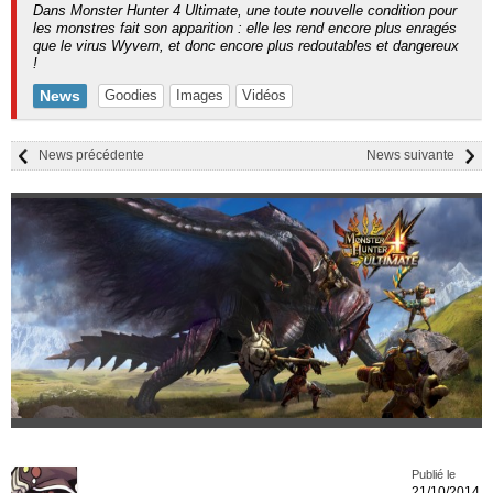
Dans Monster Hunter 4 Ultimate, une toute nouvelle condition pour
les monstres fait son apparition : elle les rend encore plus enragés
que le virus Wyvern, et donc encore plus redoutables et dangereux
!
News
Goodies
Images
Vidéos
News précédente
News suivante
Publié le
21/10/2014