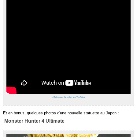
›
Retrouvez la vidéo sur YouTube
Et en bonus, quelques photos d'une nouvelle statuette au Japon :
Monster Hunter 4 Ultimate