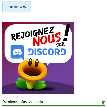
Nintendo 3DS
Dernières infos Nintendo