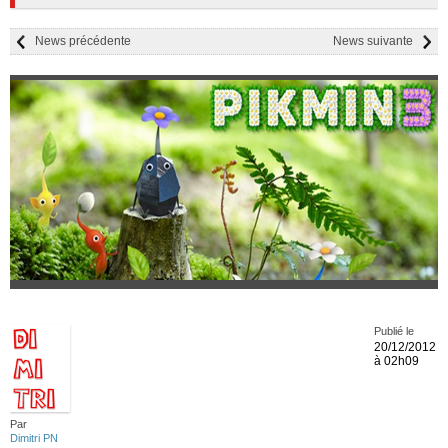
News précédente
News suivante
Publié le
20/12/2012
à 02h09
Par
Dimitri PN