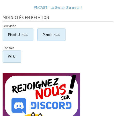
PNCAST - La Switch 2 a un an !
MOTS-CLÉS EN RELATION
Jeu vidéo
Pikmin 2
Pikmin
NGC
NGC
Console
Wii U