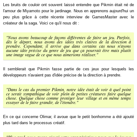
Les bruits de couloir ont souvent laissé entendre que Pikmin était né de
l'amour de Miyamoto pour le jardinage. Nous en apprenons aujourd'hui un
peu plus grâce à cette récente interview de GamesMaster avec le
créateur de la saga. Voici ce qu'il nous dit :
"Nous avons beaucoup de façons différentes de faire un jeu. Parfois,
dès le départ, nous avons des idées très claires de la direction à
prendre. Cependant, il arrive que dans certains cas nous n'ayons
aucune idée précise du genre de jeu que ça pourrait être mais plutôt
une image vague de ce que nous aimerions réaliser."
Il semblerait que Pikmin fasse partie de ces jeux pour lesquels les
développeurs n'avaient pas d'idée précise de la direction à prendre.
"Dans le cas du premier Pikmin, notre idée était de voir à quel point
ce serait sympathique de voir plein de petites créatures faire quelque
chose. Quelque chose comme protéger leur village et en même temps
essayer de le faire grandir, de l'étendre."
En ce qui concerne Olimar, il avoue que le petit bonhomme a été ajouté
plus tard dans le processus créatif.