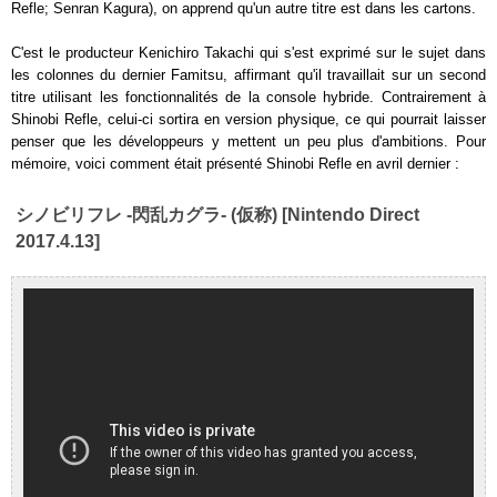
Refle; Senran Kagura), on apprend qu'un autre titre est dans les cartons.
C'est le producteur Kenichiro Takachi qui s'est exprimé sur le sujet dans
les colonnes du dernier Famitsu, affirmant qu'il travaillait sur un second
titre utilisant les fonctionnalités de la console hybride. Contrairement à
Shinobi Refle, celui-ci sortira en version physique, ce qui pourrait laisser
penser que les développeurs y mettent un peu plus d'ambitions. Pour
mémoire, voici comment était présenté Shinobi Refle en avril dernier :
シノビリフレ -閃乱カグラ- (仮称) [Nintendo Direct
2017.4.13]