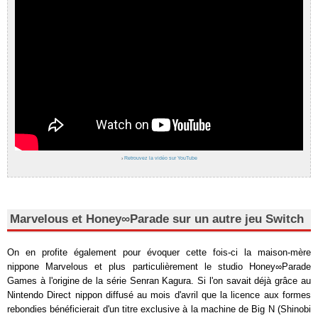
›
Retrouvez la vidéo sur YouTube
Marvelous et Honey∞Parade sur un autre jeu Switch
On en profite également pour évoquer cette fois-ci la maison-mère
nippone Marvelous et plus particulièrement le studio Honey∞Parade
Games à l'origine de la série Senran Kagura. Si l'on savait déjà grâce au
Nintendo Direct nippon diffusé au mois d'avril que la licence aux formes
rebondies bénéficierait d'un titre exclusive à la machine de Big N (Shinobi