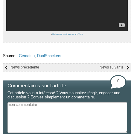
›
Retrouvez la vidéo sur YouTube
Source :
Gematsu
,
DualShockers
News précédente
News suivante
0
Commentaires sur l'article
Cet article vous a intéressé ? Vous souhaitez réagir, engager une
discussion ? Ecrivez simplement un commentaire.