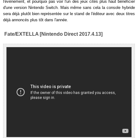
l'événement, et pourquoi pas voir l'un des jeux cités plus haut bénéficier
d'une version Nintendo Switch. Mais même sans cela la console hybride
sera déjà plutôt bien représentée sur le stand de l'éditeur avec deux titres
déjà annoncés plus tôt dans l'année.
Fate/EXTELLA [Nintendo Direct 2017.4.13]