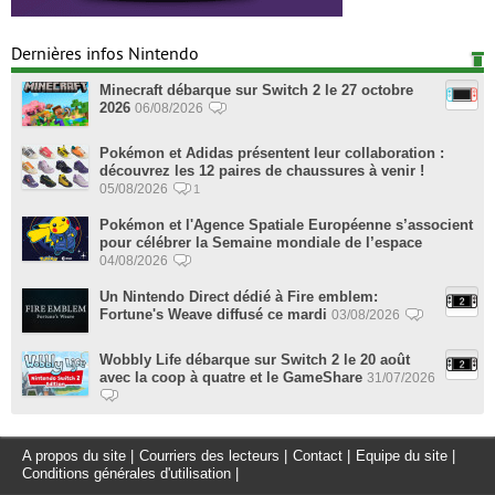
Dernières infos Nintendo
Minecraft débarque sur Switch 2 le 27 octobre
2026
06/08/2026
Pokémon et Adidas présentent leur collaboration :
découvrez les 12 paires de chaussures à venir !
05/08/2026
1
Pokémon et l'Agence Spatiale Européenne s’associent
pour célébrer la Semaine mondiale de l’espace
04/08/2026
Un Nintendo Direct dédié à Fire emblem:
Fortune's Weave diffusé ce mardi
03/08/2026
Wobbly Life débarque sur Switch 2 le 20 août
avec la coop à quatre et le GameShare
31/07/2026
A propos du site
|
Courriers des lecteurs
|
Contact
|
Equipe du site
|
Conditions générales d'utilisation
|