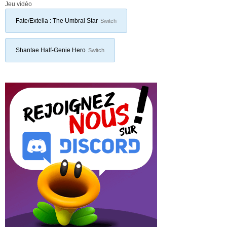
Jeu vidéo
Fate/Extella : The Umbral Star
Switch
Shantae Half-Genie Hero
Switch