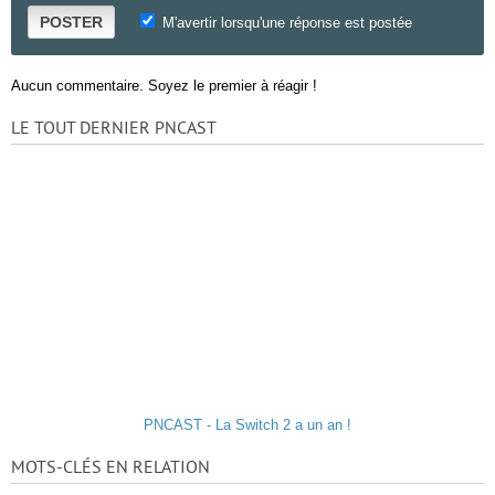
POSTER
M'avertir lorsqu'une réponse est postée
Aucun commentaire. Soyez le premier à réagir !
LE TOUT DERNIER PNCAST
PNCAST - La Switch 2 a un an !
MOTS-CLÉS EN RELATION