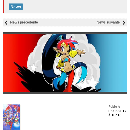
News
News précédente
News suivante
Publié le
05/06/2017
à 10h16