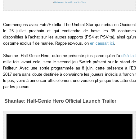
›
Retrouvez la vidéo sur YouTube
Commençons avec Fate/Extella: The Umbral Star qui sortira en Occident
le 25 juillet prochain et qui contiendra de base les 35 costumes
disponibles à l'achat sur les autres supports (PS4 et PSVita), ainsi qu'un
costume exclusif de mariée. Rappelez-vous, on
en causait ici
.
Shantae: Half-Genie Hero, qu'on ne présente plus parce qu'on l'a
déjà fait
mille fois avant cela, sera le second jeu Switch présent sur le stand de
l'éditeur. Avec une sortie programmée au 8 juin, cette présence à l'E3
2017 sera sans doute destinée à convaincre les joueurs indécis à franchir
le pas, voire à annoncer officiellement une version physique très attendue
par les joueurs.
Shantae: Half-Genie Hero Official Launch Trailer