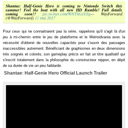
Shantae: Half-Genie Hero is coming to Nintendo Switch this
summer! Feel the beat with all new HD Rumble! Full details
coming soon!!
pic.twitter.com/WNTSGxYiSg
— WayForward
(@WayForward)
11 mai 2017
Pour ceux qui ne connaitraient pas la série, rappelons qu'il s'agit là d'un
jeu à mi-chemin entre le jeu de plateforme et le Metroidvania avec la
nécessité d'obtenir de nouvelles capacités pour s'ouvrir des passages
inaccessibles autrement. Bénéficiant de graphismes en deux dimensions
très soignés et colorés, son gameplay précis en fait un titre qualitatif qui
s'inscrit totalement dans la philosophie du constructeur nippon, en dépit
de sa durée de vie un peu faiblarde.
Shantae: Half-Genie Hero Official Launch Trailer