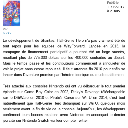
Publié le
11/05/2017
à 21h05
Par
buckk
Le développement de Shantae: Half-Genie Hero n'a pas vraiment été de
tout repos pour les équipes de WayForward. Lancée en 2013, la
campagne de financement participatif a pourtant été un large succès,
récoltant plus de 775.000 dollars sur les 400.000 souhaités au départ.
Mais le temps passe et les contributeurs commencent à s'inquièter de
voir le projet sans cesse repoussé. Il faut attendre fin 2016 pour enfin se
lancer dans l'aventure promise par l'héroïne iconique du studio californien.
Très attaché aux consoles Nintendo qui ont vu débarquer le tout premier
épisode sur Game Boy Color en 2002, Risky's Revenge téléchargeable
sur le DSiWare en 2010 et Pirate's Curse sur Wii U en 2014, c'est tout
naturellement que Half-Genie Hero débarquait sur Wii U, quelques mois
seulement avant la fin de vie de la console. Aujourd'hui, les développeurs
confirment leurs bonnes relations avec Nintendo en annonçant le dernier
jeu cité sur Nintendo Switch via leur compte Twitter.