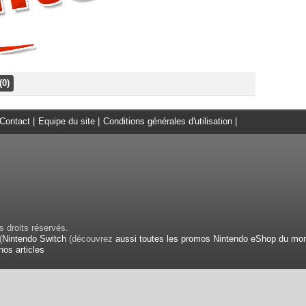
(0)
Contact
|
Equipe du site
|
Conditions générales d'utilisation
|
 droits réservés.
(
Nintendo Switch
(découvrez
aussi toutes les promos Nintendo eShop du mo
nos articles