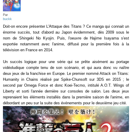
Par
buckk
Doit-on encore présenter L'Attaque des Titans ? Ce manga qui connait un
énorme succès, tout d'abord au Japon évidemment, dès 2009 sous le
nom de Shingeki No Kyojin. Puis, l'oeuvre de Hajime Isayama s'est
exportée notamment avec l'anime, diffusé pour la première fois à la
télévision en France en 2014.
Un succès logique pour une série qui se prête aisément au portage
vidéoludique compte tenu de son scénario, et qui aura donc vu naître
deux jeux de la franchise en Europe. Le premier nommé Attack on Titans:
Humanity in Chains réalisé par Spike-Chunsoft sur 3DS en 2015 ; le
second par Omega Force et donc Koei-Tecmo, intitulé A.O.T. Wings of
Liberty et sorti l'année dernière sur consoles de salon. Les deux jeux
reprenaient les éléments installés dans la première saison de l'anime, en
débordant un peu sur la suite des événements pour le deuxième jeu cité.