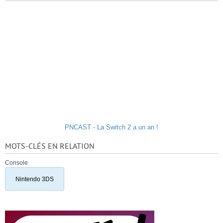
PNCAST - La Switch 2 a un an !
MOTS-CLÉS EN RELATION
Console
Nintendo 3DS