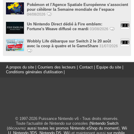
Pokémon et l'Agence Spatiale Européenne s’associent
pour célébrer la Semaine mondiale de l’espace
04/08/2026
Un Nintendo Direct dédié à Fire emblem:
Fortune's Weave diffusé ce mardi
03/08/2026
Wobbly Life débarque sur Switch 2 le 20 août
avec la coop à quatre et le GameShare
31/07/2026
A propos du site
|
Courriers des lecteurs
|
Contact
|
Equipe du site
|
Conditions générales d'utilisation
|
© 1997-2026 Puissance Nintendo v6 - Tous droits réservés.
Toute l'actualité de Nintendo sur consoles (
Nintendo Switch
(découvrez
aussi toutes les promos Nintendo eShop du moment
),
Wii
U
,
Nintendo 3DS
,
Nintendo DS
,
Wii
) et maintenant aussi
sur mobile
.