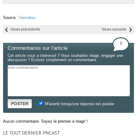
Source :
Gematsu
News précédente
News suivante
0
Commentaires sur l'article
Cet article vous a intéressé ? Vous souhaitez réagir, engager une
discussion ? Ecrivez simplement un commentaire.
POSTER
M'avertir lorsqu'une réponse est postée
Aucun commentaire. Soyez le premier à réagir !
LE TOUT DERNIER PNCAST