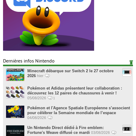
Dernières infos Nintendo
Minecraft débarque sur Switch 2 le 27 octobre
2026
hier
Pokémon et Adidas présentent leur collaboration :
découvrez les 12 paires de chaussures à venir !
05/08/2026
1
Pokémon et l'Agence Spatiale Européenne s’associent
pour célébrer la Semaine mondiale de l’espace
04/08/2026
Un Nintendo Direct dédié à Fire emblem:
Fortune's Weave diffusé ce mardi
03/08/2026