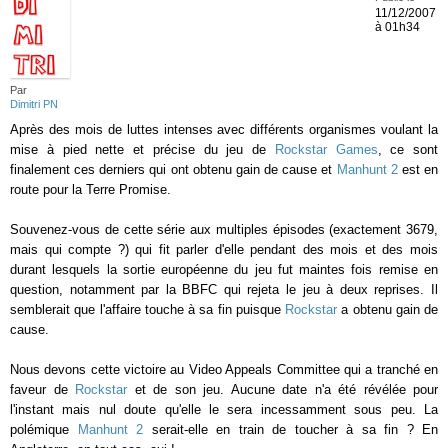
11/12/2007
à 01h34
Par
Dimitri PN
Après des mois de luttes intenses avec différents organismes voulant la
mise à pied nette et précise du jeu de
Rockstar Games
, ce sont
finalement ces derniers qui ont obtenu gain de cause et
Manhunt 2
est en
route pour la Terre Promise.
Souvenez-vous de cette série aux multiples épisodes (exactement 3679,
mais qui compte ?) qui fit parler d'elle pendant des mois et des mois
durant lesquels la sortie européenne du jeu fut maintes fois remise en
question, notamment par la BBFC qui rejeta le jeu à deux reprises. Il
semblerait que l'affaire touche à sa fin puisque
Rockstar
a obtenu gain de
cause.
Nous devons cette victoire au Video Appeals Committee qui a tranché en
faveur de
Rockstar
et de son jeu. Aucune date n'a été révélée pour
l'instant mais nul doute qu'elle le sera incessamment sous peu. La
polémique
Manhunt 2
serait-elle en train de toucher à sa fin ? En