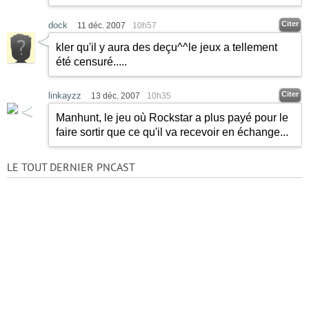
Citer
dock
11 déc. 2007
10h57
kler qu'il y aura des deçu^^le jeux a tellement
été censuré.....
Citer
linkayzz
13 déc. 2007
10h35
Manhunt, le jeu où Rockstar a plus payé pour le
faire sortir que ce qu'il va recevoir en échange...
LE TOUT DERNIER PNCAST