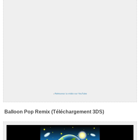
›
Retrouvez la vidéo sur YouTube
Balloon Pop Remix (Téléchargement 3DS)