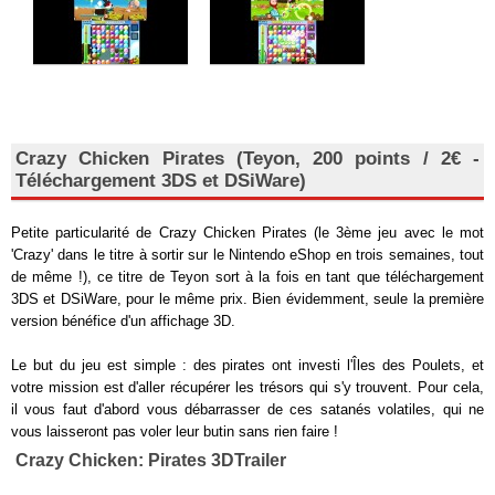
Crazy Chicken Pirates (Teyon, 200 points / 2€ -
Téléchargement 3DS et DSiWare)
Petite particularité de Crazy Chicken Pirates (le 3ème jeu avec le mot
'Crazy' dans le titre à sortir sur le Nintendo eShop en trois semaines, tout
de même !), ce titre de Teyon sort à la fois en tant que téléchargement
3DS et DSiWare, pour le même prix. Bien évidemment, seule la première
version bénéfice d'un affichage 3D.
Le but du jeu est simple : des pirates ont investi l'Îles des Poulets, et
votre mission est d'aller récupérer les trésors qui s'y trouvent. Pour cela,
il vous faut d'abord vous débarrasser de ces satanés volatiles, qui ne
vous laisseront pas voler leur butin sans rien faire !
Crazy Chicken: Pirates 3DTrailer