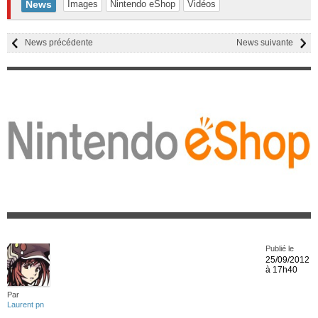
News
Images
Nintendo eShop
Vidéos
News précédente
News suivante
Publié le
25/09/2012
à 17h40
Par
Laurent pn