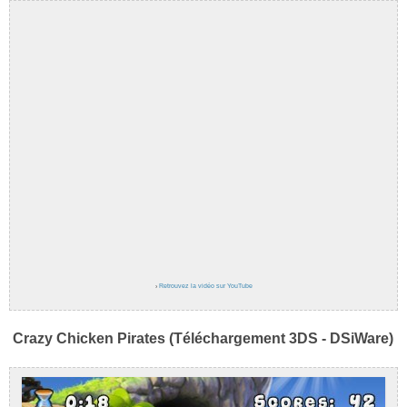
›
Retrouvez la vidéo sur YouTube
Crazy Chicken Pirates (Téléchargement 3DS - DSiWare)