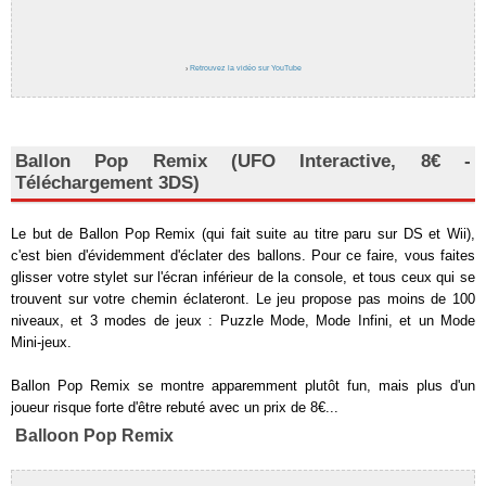
›
Retrouvez la vidéo sur YouTube
Ballon Pop Remix (UFO Interactive, 8€ -
Téléchargement 3DS)
Le but de Ballon Pop Remix (qui fait suite au titre paru sur DS et Wii),
c'est bien d'évidemment d'éclater des ballons. Pour ce faire, vous faites
glisser votre stylet sur l'écran inférieur de la console, et tous ceux qui se
trouvent sur votre chemin éclateront. Le jeu propose pas moins de 100
niveaux, et 3 modes de jeux : Puzzle Mode, Mode Infini, et un Mode
Mini-jeux.
Ballon Pop Remix se montre apparemment plutôt fun, mais plus d'un
joueur risque forte d'être rebuté avec un prix de 8€...
Balloon Pop Remix