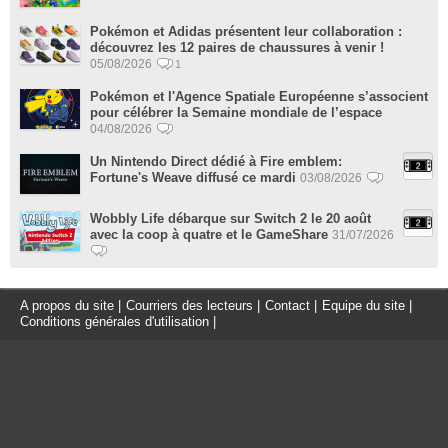
Pokémon et Adidas présentent leur collaboration :
découvrez les 12 paires de chaussures à venir !
05/08/2026
1
Pokémon et l'Agence Spatiale Européenne s’associent
pour célébrer la Semaine mondiale de l’espace
04/08/2026
Un Nintendo Direct dédié à Fire emblem:
Fortune's Weave diffusé ce mardi
03/08/2026
Wobbly Life débarque sur Switch 2 le 20 août
avec la coop à quatre et le GameShare
31/07/2026
A propos du site
|
Courriers des lecteurs
|
Contact
|
Equipe du site
|
Conditions générales d'utilisation
|