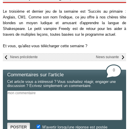
Le troisième et dernier jeu de la semaine est 'Succès au primaire :
Anglais, CM1. Comme son nom l'indique, ce jeu offre à nos chères tête
blondes un moyen ludique et amusant d'apprendre la langue de
Shakespeare. Le petit vampire Freedy est de retour pour les aider à
travers de multiples leçons, toutes basées sur le programme actuel.
Et vous, qu'allez-vous télécharger cette semaine ?
News précédente
News suivante
0
Commentaires sur l'article
Cet article vous a intéressé ? Vous souhaitez réagir, engager une
discussion ? Ecrivez simplement un commentaire.
POSTER
M'avertir lorsqu'une réponse est postée