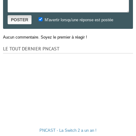
POSTER
M'avertir lorsqu'une réponse est postée
Aucun commentaire. Soyez le premier à réagir !
LE TOUT DERNIER PNCAST
PNCAST - La Switch 2 a un an !