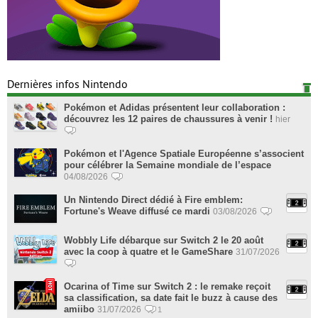
Dernières infos Nintendo
Pokémon et Adidas présentent leur collaboration :
découvrez les 12 paires de chaussures à venir !
hier
Pokémon et l'Agence Spatiale Européenne s’associent
pour célébrer la Semaine mondiale de l’espace
04/08/2026
Un Nintendo Direct dédié à Fire emblem:
Fortune's Weave diffusé ce mardi
03/08/2026
Wobbly Life débarque sur Switch 2 le 20 août
avec la coop à quatre et le GameShare
31/07/2026
Ocarina of Time sur Switch 2 : le remake reçoit
sa classification, sa date fait le buzz à cause des
amiibo
31/07/2026
1