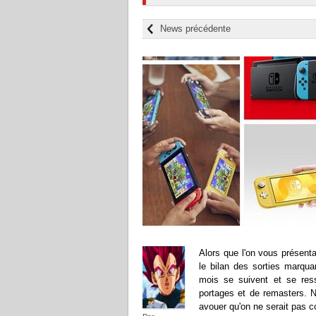
News précédente
Alors que l'on vous présenta
le bilan des sorties marqu
mois se suivent et se res
portages et de remasters. N
avouer qu'on ne serait pas c