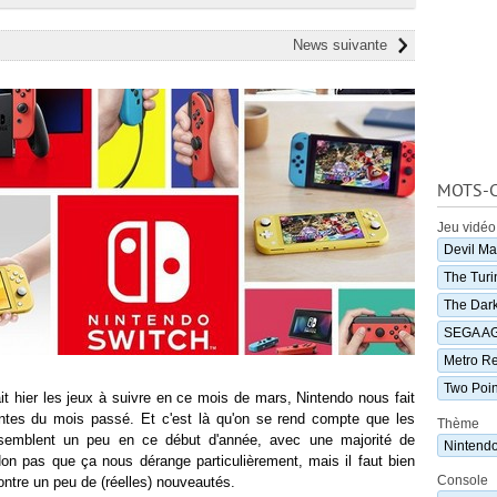
News suivante
MOTS-C
Jeu vidéo
Devil Ma
The Turi
The Dark
SEGA AG
Metro R
Two Poin
it hier les jeux à suivre en ce mois de mars, Nintendo nous fait
antes du mois passé. Et c'est là qu'on se rend compte que les
Thème
semblent un peu en ce début d'année, avec une majorité de
Nintend
on pas que ça nous dérange particulièrement, mais il faut bien
Console
ontre un peu de (réelles) nouveautés.