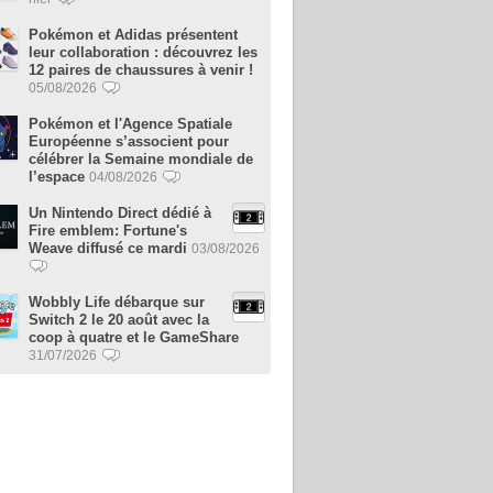
Pokémon et Adidas présentent
leur collaboration : découvrez les
12 paires de chaussures à venir !
05/08/2026
Pokémon et l'Agence Spatiale
Européenne s’associent pour
célébrer la Semaine mondiale de
l’espace
04/08/2026
Un Nintendo Direct dédié à
Fire emblem: Fortune's
Weave diffusé ce mardi
03/08/2026
Wobbly Life débarque sur
Switch 2 le 20 août avec la
coop à quatre et le GameShare
31/07/2026