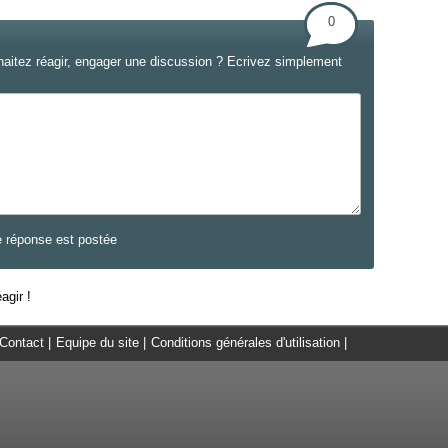
0
haitez réagir, engager une discussion ? Ecrivez simplement
e réponse est postée
agir !
Contact
|
Equipe du site
|
Conditions générales d'utilisation
|