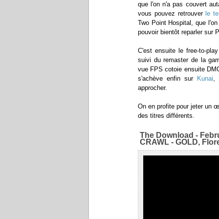
que l'on n'a pas couvert a
vous pouvez retrouver
le te
Two Point Hospital, que l'
pouvoir bientôt reparler sur 
C'est ensuite le free-to-p
suivi du remaster de la
vue FPS cotoie ensuite DMC
s'achève enfin sur
Kunai
,
approcher.
On en profite pour jeter un
des titres différents.
The Download - Fe
CRAWL - GOLD, Flor