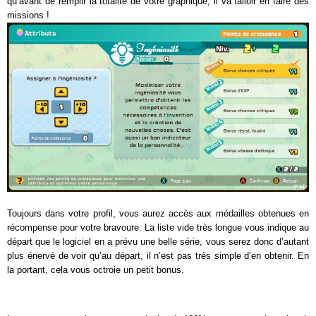
qu’avant de remplir la totalité de votre graphique, il va falloir en faire des
missions !
Toujours dans votre profil, vous aurez accès aux médailles obtenues en
récompense pour votre bravoure. La liste vide très longue vous indique au
départ que le logiciel en a prévu une belle série, vous serez donc d’autant
plus énervé de voir qu’au départ, il n’est pas très simple d’en obtenir. En
la portant, cela vous octroie un petit bonus.