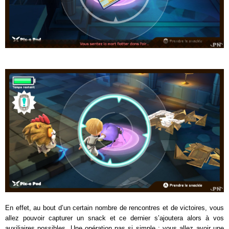
En effet, au bout d’un certain nombre de rencontres et de victoires, vous
allez pouvoir capturer un snack et ce dernier s’ajoutera alors à vos
auxiliaires possibles. Une opération pas si simple : vous allez avoir une