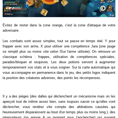
Évitez de rester dans la zone orange, c'est la zone d'attaque de votre
adversaire.
Les combats sont assez simples, tout se passe en temps réel. Y pour
frapper avec son arme, X pour utiliser une compétence Jara (une jauge
se remplit plus ou moins vite selon lSur l'arme utilisée). On retrouve un
classique schéma : frappes, utilisation de compétences spéciales,
parades/bloquer et esquives. Les deux potions servent à augmenter
temporairement vos stats et à vous soigner. Sur la carte automatique qui
vous accompagne en permanence dans le jeu, des petits logos indiquent
la position des créatures adverses, des points les récompenses.
Il y a des pièges (des dalles qui déclenchent un mécanisme mais on les
aperçoit tout de même assez bien, sans toujours savoir ce qu’elles vont
déclencher, vous rendrez vite compte des altérations causées qui
heureusement disparaissent au bout d'un temps plus ou moins long ), des
interrupteurs (on appuie A un moment pour l’enclencher) qui ouvrent