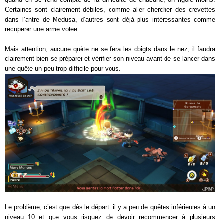
Certaines sont clairement débiles, comme aller chercher des crevettes
dans l’antre de Medusa, d’autres sont déjà plus intéressantes comme
récupérer une arme volée.
Mais attention, aucune quête ne se fera les doigts dans le nez, il faudra
clairement bien se préparer et vérifier son niveau avant de se lancer dans
une quête un peu trop difficile pour vous.
Le problème, c’est que dès le départ, il y a peu de quêtes inférieures à un
niveau 10 et que vous risquez de devoir recommencer à plusieurs