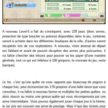
A nouveau Level-5 a fait du conséquent, avec 228 jaras (donc armes,
protection de type bouclier ou potions) disponibles dans le jeu, certaines
seront à acheter dans les différentes boutiques de la ville, d’autres seront
récupérés lors de vos explorations. A nouveau, votre arsenal de départ
est faiblard et avant de pouvoir récupérer des armes plus puissantes, il
va falloir chercher des trésors pour pouvoir se les payer (d’une manière
générale, tout ce qui est inférieur à 100 gnopons, la monnaie du jeu, reste
basique).
Le hic, c’est qu’une quête ne vous rapporte pas beaucoup de pognon à
chaque fois, pour économiser les 179 gnopons d’une belle lance que vous
convoitez, il va falloir à nouveau farmer et multiplier les petites quêtes, ou
alors réussir au moins une grosse quête qui vous récompensera par une
arme intermédiaire. Vous pouvez également jouer chaque jour à la loterie,
le 1er prix est souvent une arme de prestige. Mais il faut des tickets pour