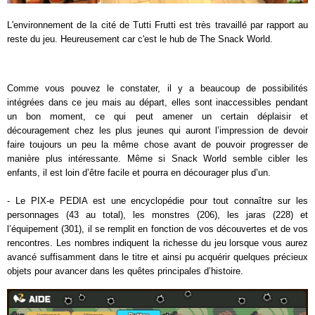
L'environnement de la cité de Tutti Frutti est très travaillé par rapport au
reste du jeu. Heureusement car c'est le hub de The Snack World.
Comme vous pouvez le constater, il y a beaucoup de possibilités
intégrées dans ce jeu mais au départ, elles sont inaccessibles pendant
un bon moment, ce qui peut amener un certain déplaisir et
découragement chez les plus jeunes qui auront l’impression de devoir
faire toujours un peu la même chose avant de pouvoir progresser de
manière plus intéressante. Même si Snack World semble cibler les
enfants, il est loin d’être facile et pourra en décourager plus d’un.
- Le PIX-e PEDIA est une encyclopédie pour tout connaître sur les
personnages (43 au total), les monstres (206), les jaras (228) et
l’équipement (301), il se remplit en fonction de vos découvertes et de vos
rencontres. Les nombres indiquent la richesse du jeu lorsque vous aurez
avancé suffisamment dans le titre et ainsi pu acquérir quelques précieux
objets pour avancer dans les quêtes principales d’histoire.