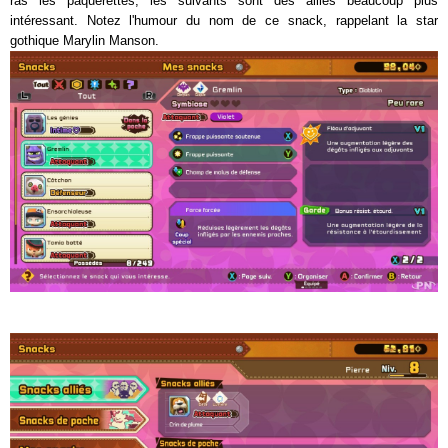
ras les paquerettes, les suivants sont des alliés beaucoup plus
intéressant. Notez l'humour du nom de ce snack, rappelant la star
gothique Marylin Manson.