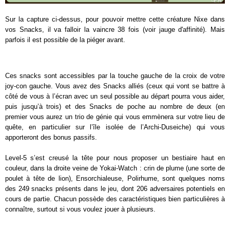
Sur la capture ci-dessus, pour pouvoir mettre cette créature Nixe dans
vos Snacks, il va falloir la vaincre 38 fois (voir jauge d'affinité). Mais
parfois il est possible de la piéger avant.
Ces snacks sont accessibles par la touche gauche de la croix de votre
joy-con gauche. Vous avez des Snacks alliés (ceux qui vont se battre à
côté de vous à l’écran avec un seul possible au départ pourra vous aider,
puis jusqu’à trois) et des Snacks de poche au nombre de deux (en
premier vous aurez un trio de génie qui vous emmènera sur votre lieu de
quête, en particulier sur l’île isolée de l’Archi-Duseiche) qui vous
apporteront des bonus passifs.
Level-5 s’est creusé la tête pour nous proposer un bestiaire haut en
couleur, dans la droite veine de Yokai-Watch : crin de plume (une sorte de
poulet à tête de lion), Ensorchialeuse, Polirhume, sont quelques noms
des 249 snacks présents dans le jeu, dont 206 adversaires potentiels en
cours de partie. Chacun possède des caractéristiques bien particulières à
connaître, surtout si vous voulez jouer à plusieurs.