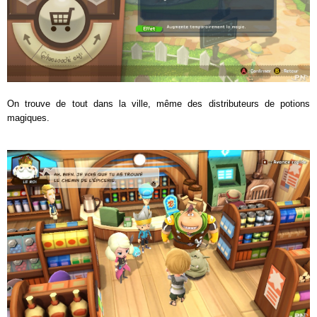
On trouve de tout dans la ville, même des distributeurs de potions
magiques.