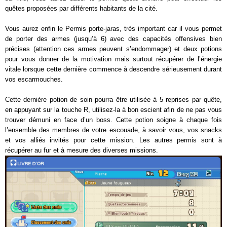
quêtes proposées par différents habitants de la cité.
Vous aurez enfin le Permis porte-jaras, très important car il vous permet
de porter des armes (jusqu’à 6) avec des capacités offensives bien
précises (attention ces armes peuvent s’endommager) et deux potions
pour vous donner de la motivation mais surtout récupérer de l’énergie
vitale lorsque cette dernière commence à descendre sérieusement durant
vos escarmouches.
Cette dernière potion de soin pourra être utilisée à 5 reprises par quête,
en appuyant sur la touche R, utilisez-la à bon escient afin de ne pas vous
trouver démuni en face d’un boss. Cette potion soigne à chaque fois
l’ensemble des membres de votre escouade, à savoir vous, vos snacks
et vos alliés invités pour cette mission. Les autres permis sont à
récupérer au fur et à mesure des diverses missions.