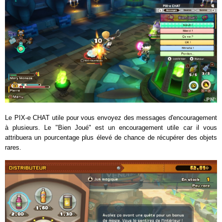
Le PIX-e CHAT utile pour vous envoyez des messages d'encouragement
à plusieurs. Le "Bien Joué" est un encouragement utile car il vous
attribuera un pourcentage plus élevé de chance de récupérer des objets
rares.