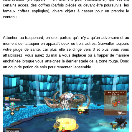
certains accès, des coffres (parfois piégés ou devant être poursuivis, les
fameux coffres espiègles), divers objets à casser pour en prendre le
contenu….
Attention au traquenard, on croit parfois qu’il n’y a qu’un adversaire et au
moment de l’attaquer en apparaît deux ou trois autres. Surveiller toujours
votre jauge de santé, car plus elle se dirige vers 0 et plus vous vous
affaiblissez, vous aurez du mal à vous déplacer ou à frapper de manière
enchaînée lorsque vous atteignez le dernier stade de la zone rouge. Donc
un coup de potion de soin pour remonter l’ensemble.