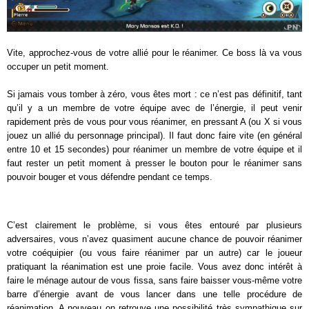
Vite, approchez-vous de votre allié pour le réanimer. Ce boss là va vous
occuper un petit moment.
Si jamais vous tomber à zéro, vous êtes mort : ce n’est pas définitif, tant
qu’il y a un membre de votre équipe avec de l’énergie, il peut venir
rapidement près de vous pour vous réanimer, en pressant A (ou X si vous
jouez un allié du personnage principal). Il faut donc faire vite (en général
entre 10 et 15 secondes) pour réanimer un membre de votre équipe et il
faut rester un petit moment à presser le bouton pour le réanimer sans
pouvoir bouger et vous défendre pendant ce temps.
C’est clairement le problème, si vous êtes entouré par plusieurs
adversaires, vous n’avez quasiment aucune chance de pouvoir réanimer
votre coéquipier (ou vous faire réanimer par un autre) car le joueur
pratiquant la réanimation est une proie facile. Vous avez donc intérêt à
faire le ménage autour de vous fissa, sans faire baisser vous-même votre
barre d’énergie avant de vous lancer dans une telle procédure de
réanimation. A nouveau on retrouve une possibilité très sympathique sur