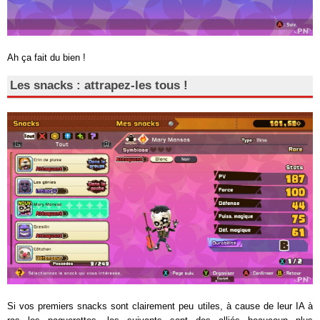
Ah ça fait du bien !
Les snacks : attrapez-les tous !
Si vos premiers snacks sont clairement peu utiles, à cause de leur IA à