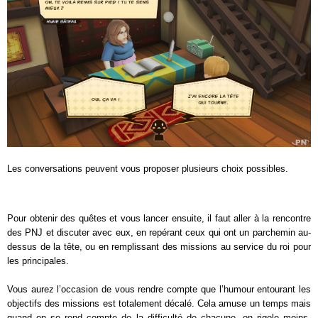
Les conversations peuvent vous proposer plusieurs choix possibles.
Pour obtenir des quêtes et vous lancer ensuite, il faut aller à la rencontre
des PNJ et discuter avec eux, en repérant ceux qui ont un parchemin au-
dessus de la tête, ou en remplissant des missions au service du roi pour
les principales.
Vous aurez l’occasion de vous rendre compte que l’humour entourant les
objectifs des missions est totalement décalé. Cela amuse un temps mais
quand on se rend compte de la difficulté de chacune, on rigole moins.