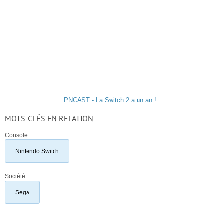
PNCAST - La Switch 2 a un an !
MOTS-CLÉS EN RELATION
Console
Nintendo Switch
Société
Sega