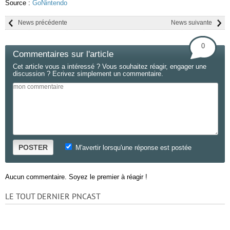
Source :
GoNintendo
News précédente
News suivante
0
Commentaires sur l'article
Cet article vous a intéressé ? Vous souhaitez réagir, engager une
discussion ? Ecrivez simplement un commentaire.
POSTER
M'avertir lorsqu'une réponse est postée
Aucun commentaire. Soyez le premier à réagir !
LE TOUT DERNIER PNCAST