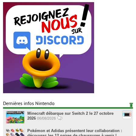
Dernières infos Nintendo
Minecraft débarque sur Switch 2 le 27 octobre
2026
06/08/2026
Pokémon et Adidas présentent leur collaboration :
découvrez les 12 paires de chaussures à venir !