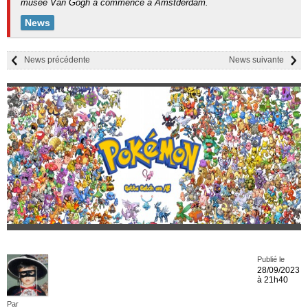
musée Van Gogh a commencé à Amstderdam.
News
News précédente
News suivante
Publié le
28/09/2023
à 21h40
Par