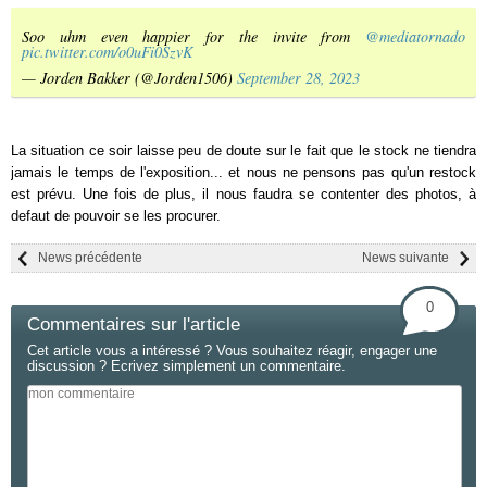
Soo uhm even happier for the invite from
@mediatornado
pic.twitter.com/o0uFi0SzvK
— Jorden Bakker (@Jorden1506)
September 28, 2023
La situation ce soir laisse peu de doute sur le fait que le stock ne tiendra
jamais le temps de l'exposition... et nous ne pensons pas qu'un restock
est prévu. Une fois de plus, il nous faudra se contenter des photos, à
defaut de pouvoir se les procurer.
News précédente
News suivante
0
Commentaires sur l'article
Cet article vous a intéressé ? Vous souhaitez réagir, engager une
discussion ? Ecrivez simplement un commentaire.