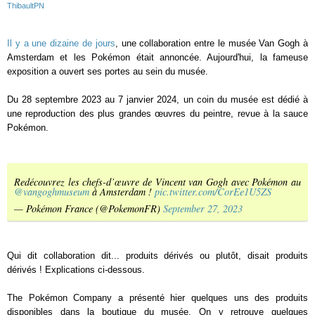
ThibaultPN
Il y a une dizaine de jours
, une collaboration entre le musée Van Gogh à
Amsterdam et les Pokémon était annoncée. Aujourd'hui, la fameuse
exposition a ouvert ses portes au sein du musée.
Du 28 septembre 2023 au 7 janvier 2024, un coin du musée est dédié à
une reproduction des plus grandes œuvres du peintre, revue à la sauce
Pokémon.
Redécouvrez les chefs-d’œuvre de Vincent van Gogh avec Pokémon au
@vangoghmuseum
à Amsterdam !
pic.twitter.com/CorEe1U5ZS
— Pokémon France (@PokemonFR)
September 27, 2023
Qui dit collaboration dit... produits dérivés ou plutôt, disait produits
dérivés ! Explications ci-dessous.
The Pokémon Company a présenté hier quelques uns des produits
disponibles dans la boutique du musée. On y retrouve quelques