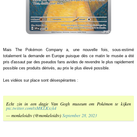
Mais The Pokémon Company a, une nouvelle fois, sous-estimé
totalement la demande en Europe puisque dès ce matin le musée a été
pris d'assaut par des pseudos fans avides de revendre le plus rapidement
possible ces produits dérivés, au prix le plus élevé possible.
Les vidéos sur place sont désespérantes :
Echt zin in een dagje Van Gogh museum om Pokémon te kijken
pic.twitter.com/txMKLKxzk4
— monkeloidtv (@monkeloidtv)
September 28, 2023