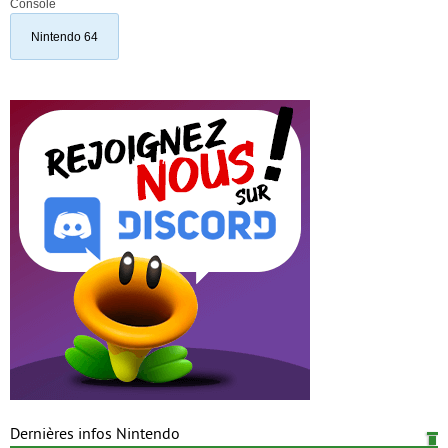
Console
Nintendo 64
Dernières infos Nintendo