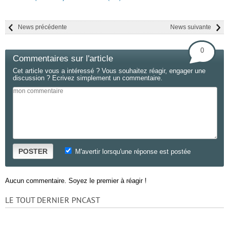
News précédente
News suivante
0
Commentaires sur l'article
Cet article vous a intéressé ? Vous souhaitez réagir, engager une
discussion ? Ecrivez simplement un commentaire.
POSTER
M'avertir lorsqu'une réponse est postée
Aucun commentaire. Soyez le premier à réagir !
LE TOUT DERNIER PNCAST