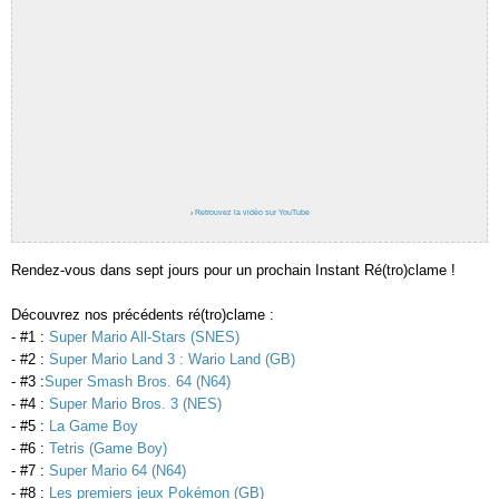
›
Retrouvez la vidéo sur YouTube
Rendez-vous dans sept jours pour un prochain Instant Ré(tro)clame !
Découvrez nos précédents ré(tro)clame :
- #1 :
Super Mario All-Stars (SNES)
- #2 :
Super Mario Land 3 : Wario Land (GB)
- #3 :
Super Smash Bros. 64 (N64)
- #4 :
Super Mario Bros. 3 (NES)
- #5 :
La Game Boy
- #6 :
Tetris (Game Boy)
- #7 :
Super Mario 64 (N64)
- #8 :
Les premiers jeux Pokémon (GB)