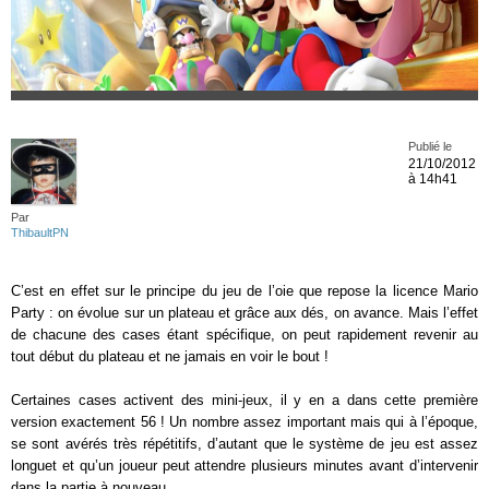
Publié le
21/10/2012
à 14h41
Par
ThibaultPN
C’est en effet sur le principe du jeu de l’oie que repose la licence Mario
Party : on évolue sur un plateau et grâce aux dés, on avance. Mais l’effet
de chacune des cases étant spécifique, on peut rapidement revenir au
tout début du plateau et ne jamais en voir le bout !
Certaines cases activent des mini-jeux, il y en a dans cette première
version exactement 56 ! Un nombre assez important mais qui à l’époque,
se sont avérés très répétitifs, d’autant que le système de jeu est assez
longuet et qu’un joueur peut attendre plusieurs minutes avant d’intervenir
dans la partie à nouveau.