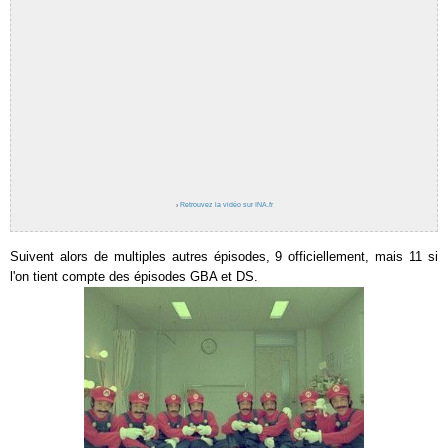
›
Retrouvez la vidéo sur INA.fr
Suivent alors de multiples autres épisodes, 9 officiellement, mais 11 si
l'on tient compte des épisodes GBA et DS.