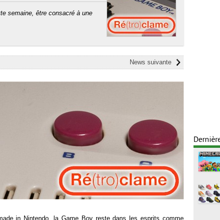
tte semaine, être consacré à une
News suivante
Dernièr
 made in Nintendo, la Game Boy reste dans les esprits comme