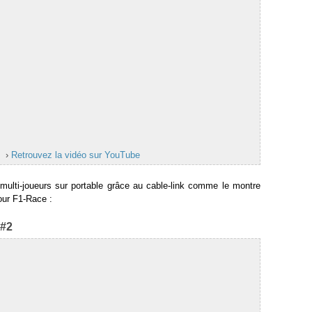
›
Retrouvez la vidéo sur YouTube
 multi-joueurs sur portable grâce au cable-link comme le montre
our F1-Race :
 #2