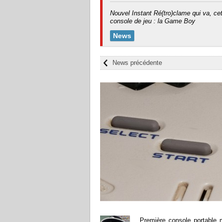
Nouvel Instant Ré(tro)clame qui va, ce
console de jeu : la Game Boy
News
News précédente
Première console portable