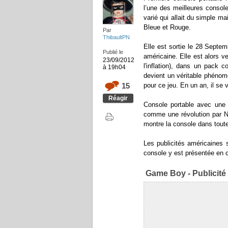
l’une des meilleures console
varié qui allait du simple m
Bleue et Rouge.
Par
ThibaultPN
Elle est sortie le 28 Septe
Publié le
américaine. Elle est alors v
23/09/2012
l'inflation), dans un pack c
à 19h04
devient un véritable phénom
15
pour ce jeu. En un an, il se
Réagir
Console portable avec une
comme une révolution par Ni
montre la console dans toutes
Les publicités américaines 
console y est présentée en 
Game Boy - Publicité