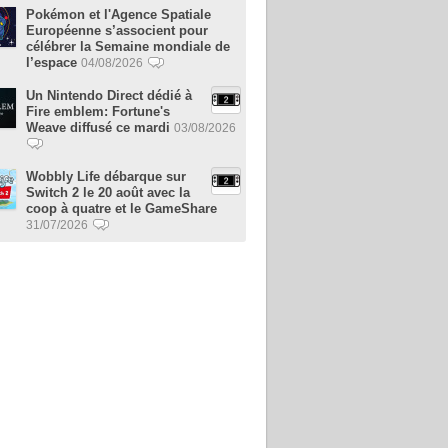
Pokémon et l'Agence Spatiale
Européenne s’associent pour
célébrer la Semaine mondiale de
l’espace
04/08/2026
Un Nintendo Direct dédié à
Fire emblem: Fortune's
Weave diffusé ce mardi
03/08/2026
Wobbly Life débarque sur
Switch 2 le 20 août avec la
coop à quatre et le GameShare
31/07/2026