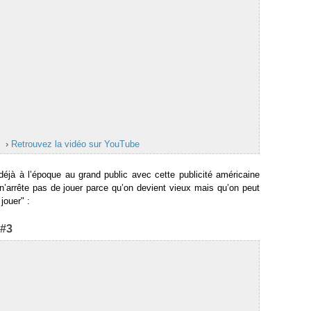
›
Retrouvez la vidéo sur YouTube
 déjà à l’époque au grand public avec cette publicité américaine
 n’arrête pas de jouer parce qu’on devient vieux mais qu’on peut
jouer" :
 #3