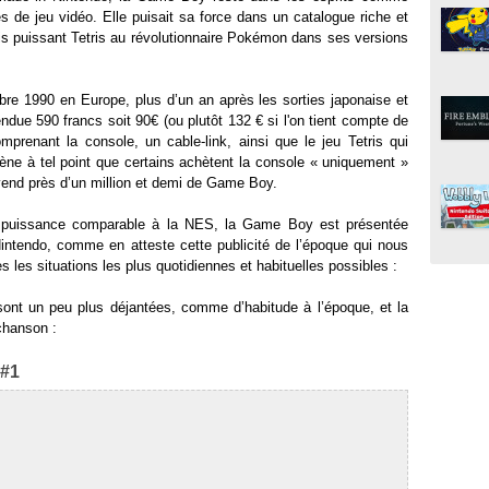
s de jeu vidéo. Elle puisait sa force dans un catalogue riche et
ais puissant Tetris au révolutionnaire Pokémon dans ses versions
mbre 1990 en Europe, plus d’un an après les sorties japonaise et
endue 590 francs soit 90€ (ou plutôt 132 € si l'on tient compte de
omprenant la console, un cable-link, ainsi que le jeu Tetris qui
ène à tel point que certains achètent la console « uniquement »
 vend près d’un million et demi de Game Boy.
 puissance comparable à la NES, la Game Boy est présentée
ntendo, comme en atteste cette publicité de l’époque qui nous
 les situations les plus quotidiennes et habituelles possibles :
sont un peu plus déjantées, comme d’habitude à l’époque, et la
chanson :
 #1