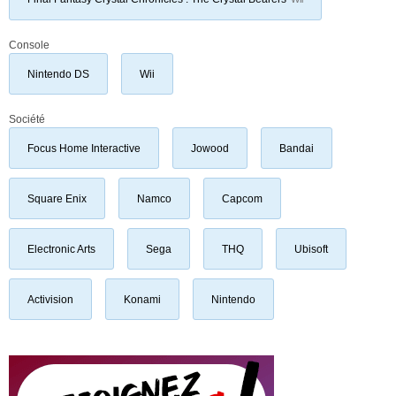
Console
Nintendo DS
Wii
Société
Focus Home Interactive
Jowood
Bandai
Square Enix
Namco
Capcom
Electronic Arts
Sega
THQ
Ubisoft
Activision
Konami
Nintendo