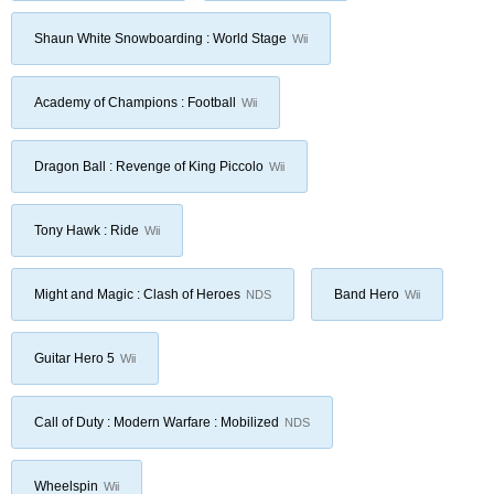
Shaun White Snowboarding : World Stage
Wii
Academy of Champions : Football
Wii
Dragon Ball : Revenge of King Piccolo
Wii
Tony Hawk : Ride
Wii
Might and Magic : Clash of Heroes
Band Hero
NDS
Wii
Guitar Hero 5
Wii
Call of Duty : Modern Warfare : Mobilized
NDS
Wheelspin
Wii