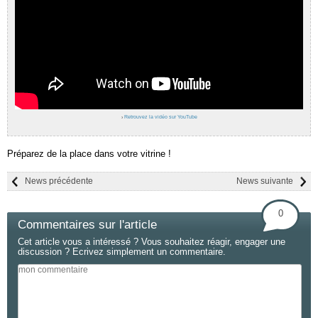
›
Retrouvez la vidéo sur YouTube
Préparez de la place dans votre vitrine !
News précédente
News suivante
0
Commentaires sur l'article
Cet article vous a intéressé ? Vous souhaitez réagir, engager une
discussion ? Ecrivez simplement un commentaire.