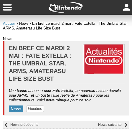
Accueil
› News
› En bref ce mardi 2 mai : Fate Extella : The Umbral Star,
ARMS, Amaterasu Life Size Bust
News
EN BREF CE MARDI 2
MAI : FATE EXTELLA :
THE UMBRAL STAR,
ARMS, AMATERASU
LIFE SIZE BUST
Une bande-annonce pour Fate Extella, un nouveau niveau dévoilé
pour ARMS, et un buste taille réelle de Amaterasu pour les
collectionneurs, voici notre rubrique pour ce soir.
News
Goodies
News précédente
News suivante