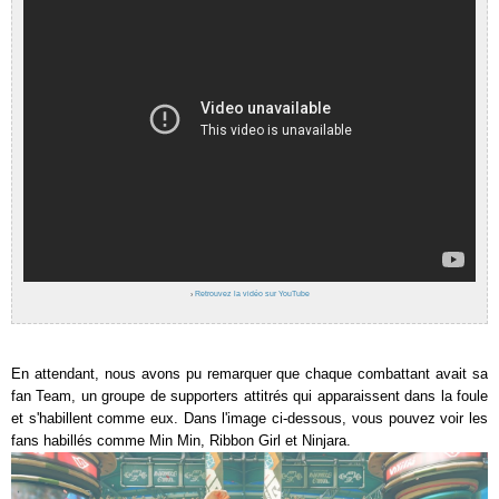
›
Retrouvez la vidéo sur YouTube
En attendant, nous avons pu remarquer que chaque combattant avait sa
fan Team, un groupe de supporters attitrés qui apparaissent dans la foule
et s'habillent comme eux. Dans l'image ci-dessous, vous pouvez voir les
fans habillés comme Min Min, Ribbon Girl et Ninjara.