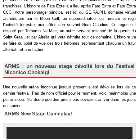
franchises. L'histoire de Fate Extella a lieu après Fate Extra et Fate Extra
CCC. Votre personnage principal est roi du SE.RA.PH, domaine virtuel
architecturé par le Moon Cell, un superordinateur qui mesure et régit
l'activité terrestre, aux côtés son servant Nero Claudius. Ce règne est
disputé par Tamamo No Mae, un autre servant rescapé de la guerre du
Saint Graal, et par Altella qui veut détruire tout ce domaine. L'histoire va
se faire du point de vue des trois héroïnes, représentant chacune un futur
alternatif et une faction.
ARMS : un nouveau stage dévoilé lors du Festival
Niconico Chokaigi
Une nouvelle arène inconnue jusqu'à présent a été dévoilée lors de ce
dernier festival. Pas de nom officiel pour le moment, voici néanmoins une
petite vidéo. Nul doute que des précisions devraient arriver dans les jours
qui suivent.
ARMS New Stage Gameplay!