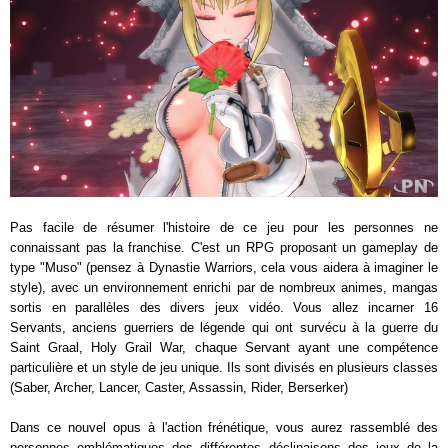
Pas facile de résumer l'histoire de ce jeu pour les personnes ne
connaissant pas la franchise. C'est un RPG proposant un gameplay de
type "Muso" (pensez à Dynastie Warriors, cela vous aidera à imaginer le
style), avec un environnement enrichi par de nombreux animes, mangas
sortis en parallèles des divers jeux vidéo. Vous allez incarner 16
Servants, anciens guerriers de légende qui ont survécu à la guerre du
Saint Graal, Holy Grail War, chaque Servant ayant une compétence
particulière et un style de jeu unique. Ils sont divisés en plusieurs classes
(Saber, Archer, Lancer, Caster, Assassin, Rider, Berserker)
Dans ce nouvel opus à l'action frénétique, vous aurez rassemblé des
personnes emblématiques des différentes déclinaisons des jeux de la