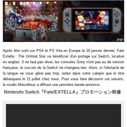
Après être sorti sur PS4 et PS Vita en Europe le 20 janvier dernier, Fate
Extella : The Umbral Star va bénéficier d'un portage sur Switch, localisé
en anglais. Il ne faut pas rêver, les consoles Sony n'ont pas eu de version
française, le succès de la Switch ne changera rien. Alors, si l'obstacle de
la langue ne vous gêne pas trop, notez dans votre calepin que le titre
débarquera le 21 juillet chez nous. Pour vous faire découvrir cet univers,
le studio Marvellous a diffusé une première bande-annonce.
Nintendo Switch『Fate/EXTELLA』プロモーション映像