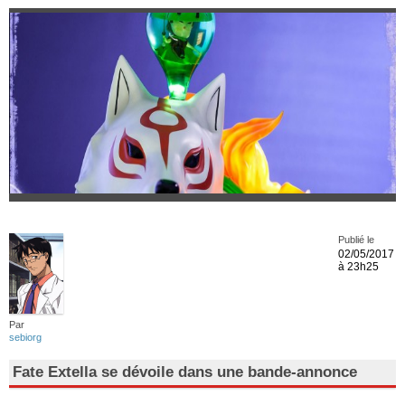
Publié le
02/05/2017
à 23h25
Par
sebiorg
Fate Extella se dévoile dans une bande-annonce